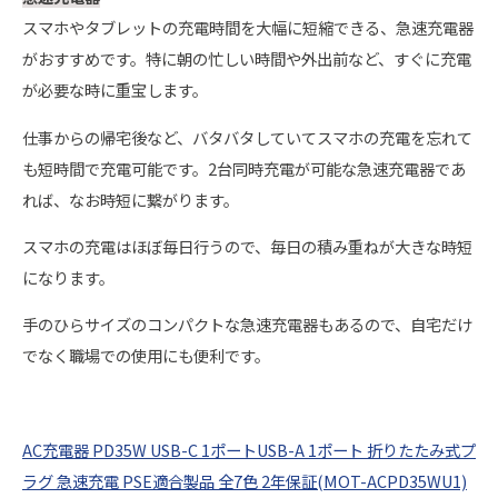
スマホやタブレットの充電時間を大幅に短縮できる、急速充電器
がおすすめです。特に朝の忙しい時間や外出前など、すぐに充電
が必要な時に重宝します。
仕事からの帰宅後など、バタバタしていてスマホの充電を忘れて
も短時間で充電可能です。2台同時充電が可能な急速充電器であ
れば、なお時短に繋がります。
スマホの充電はほぼ毎日行うので、毎日の積み重ねが大きな時短
になります。
手のひらサイズのコンパクトな急速充電器もあるので、自宅だけ
でなく職場での使用にも便利です。
AC充電器 PD35W USB-C 1ポートUSB-A 1ポート 折りたたみ式プ
ラグ 急速充電 PSE適合製品 全7色 2年保証(MOT-ACPD35WU1)