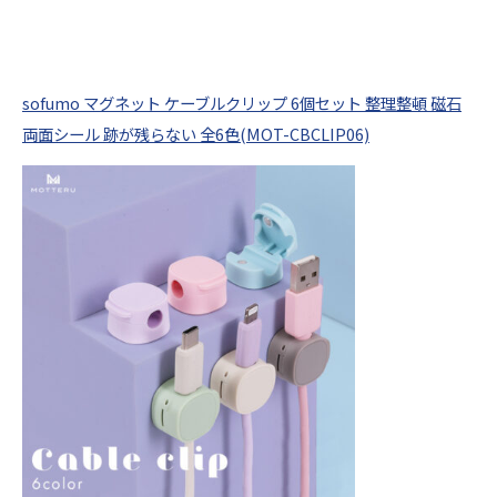
sofumo マグネット ケーブルクリップ 6個セット 整理整頓 磁石
両面シール 跡が残らない 全6色(MOT-CBCLIP06)