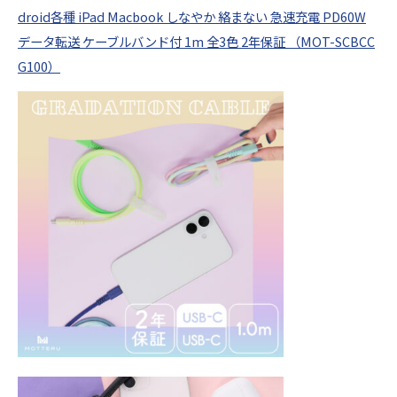
droid各種 iPad Macbook しなやか 絡まない 急速充電 PD60W
データ転送 ケーブルバンド付 1m 全3色 2年保証 （MOT-SCBCC
G100）