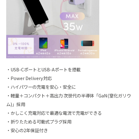
・USB-CポートとUSB-Aポートを搭載
・Power Delivery対応
・ハイパワーの充電を安心・安全に
・軽量＋コンパクト＋高出力 次世代の半導体「GaN(窒化ガリウ
ム)」採用
・かしこく充電対応で最適な電流で充電ができる
・折りたためる可動式プラグ採用
・安心の2年保証付き