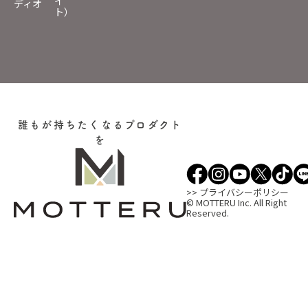
イ
ディオ
ト）
誰もが持ちたくなるプロダクト
を
>> プライバシーポリシー
© MOTTERU Inc. All Right
Reserved.