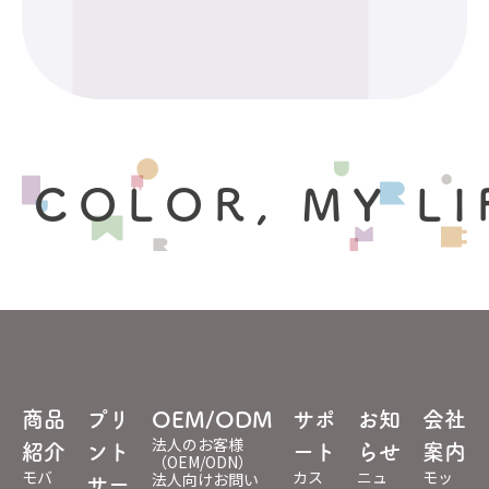
 COLOR, MY LI
商品
プリ
OEM/ODM
サポ
お知
会社
法人のお客様
紹介
ント
ート
らせ
案内
（OEM/ODN）
モバ
カス
ニュ
モッ
法人向けお問い
サー