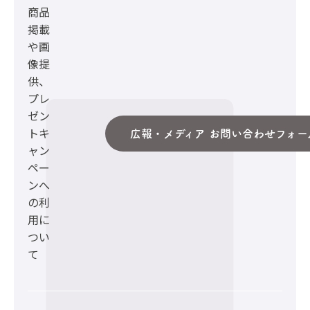
商品
掲載
や画
像提
供、
プレ
ゼン
トキ
広報・メディア お問い合わせフォー
ャン
ペー
ンへ
の利
用に
つい
て