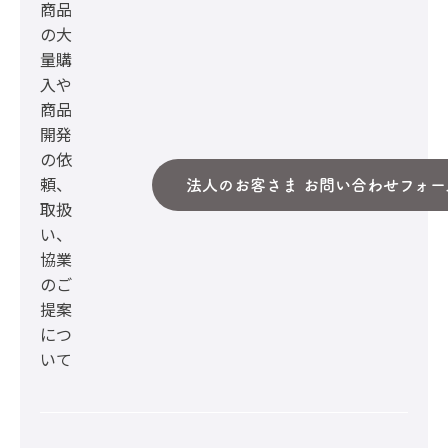
商品
の大
量購
入や
商品
開発
の依
頼、
法人のお客さま お問い合わせフォー
取扱
い、
協業
のご
提案
につ
いて