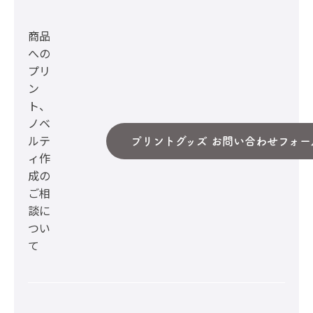
商品
への
プリ
ン
ト、
ノベ
ルテ
プリントグッズ お問い合わせフォー
ィ作
成の
ご相
談に
つい
て