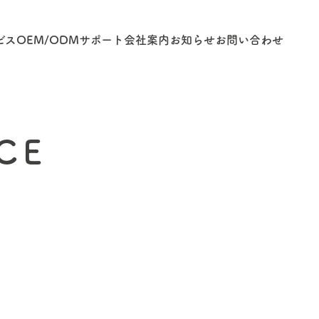
ビス
OEM/ODM
サポート
会社案内
お知らせ
お問い合わせ
CE