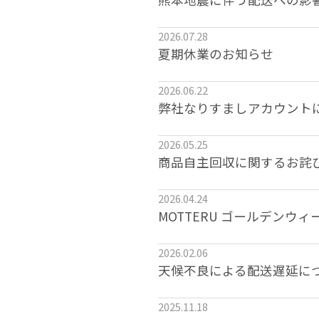
2026.07.28
夏期休業のお知らせ
2026.06.22
弊社なりすましアカウント
2026.05.25
商品自主回収に関するお詫
2026.04.24
MOTTERU ゴールデンウ
2026.02.06
天候不良による配送遅延に
2025.11.18