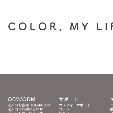
 COLOR, MY LI
OEM/ODM
サポート
法人のお客様（OEM/ODN）
カスタマーサポート
法人向けお問い合わせ
コラム