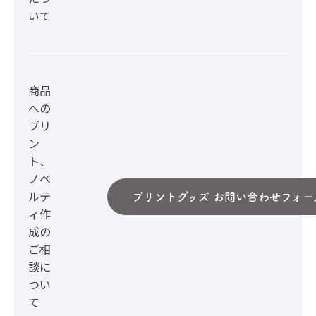
いて
商品
への
プリ
ン
ト、
ノベ
ルテ
プリントグッズ お問い合わせフォー
ィ作
成の
ご相
談に
つい
て