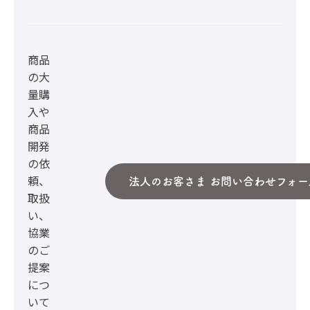
商品
の大
量購
入や
商品
開発
の依
頼、
法人のお客さま お問い合わせフォー
取扱
い、
協業
のご
提案
につ
いて