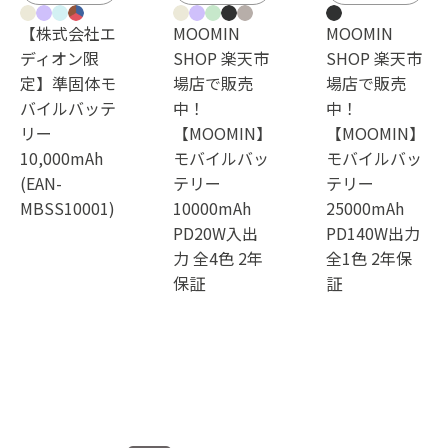
【株式会社エ
MOOMIN
MOOMIN
ディオン限
SHOP 楽天市
SHOP 楽天市
定】準固体モ
場店で販売
場店で販売
バイルバッテ
中！
中！
リー
【MOOMIN】
【MOOMIN】
10,000mAh
モバイルバッ
モバイルバッ
(EAN-
テリー
テリー
MBSS10001)
10000mAh
25000mAh
PD20W入出
PD140W出力
力 全4色 2年
全1色 2年保
保証
証