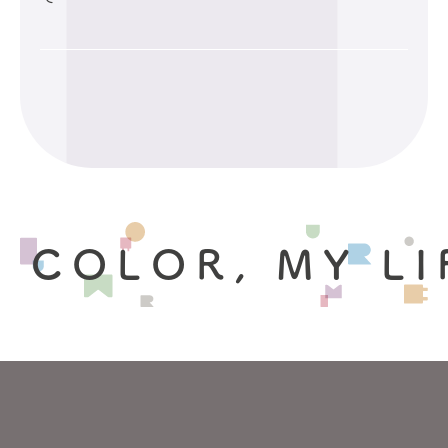
 COLOR, MY LI