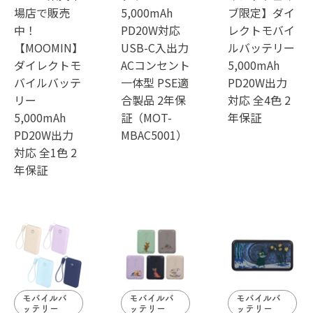
場店で販売
5,000mAh
ブ限定】ダイ
中！
PD20W対応
レクトモバイ
【MOOMIN】
USB-C入出力
ルバッテリー
ダイレクトモ
ACコンセント
5,000mAh
バイルバッテ
一体型 PSE適
PD20W出力
リー
合製品 2年保
対応 全4色 2
5,000mAh
証（MOT-
年保証
PD20W出力
MBAC5001）
対応 全1色 2
年保証
モバイルバ
モバイルバ
モバイルバ
ッテリー
ッテリー
ッテリー