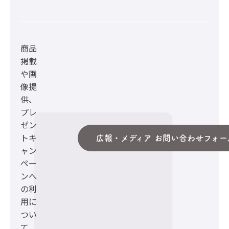
商品
掲載
や画
像提
供、
プレ
ゼン
トキ
広報・メディア お問い合わせフォー
ャン
ペー
ンへ
の利
用に
つい
て