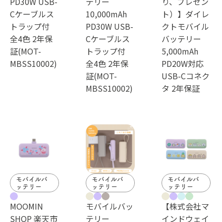
PD30W USB-
テリー
り、プレゼン
Cケーブルス
10,000mAh
ト）】ダイレ
トラップ付
PD30W USB-
クトモバイル
全4色 2年保
Cケーブルス
バッテリー
証(MOT-
トラップ付
5,000mAh
MBSS10002)
全4色 2年保
PD20W対応
証(MOT-
USB-Cコネク
MBSS10002)
タ 2年保証
モバイルバ
モバイルバ
モバイルバ
ッテリー
ッテリー
ッテリー
MOOMIN
モバイルバッ
【株式会社マ
SHOP 楽天市
テリー
インドウェイ