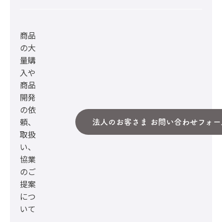
商品
の大
量購
入や
商品
開発
の依
頼、
法人のお客さま お問い合わせフォー
取扱
い、
協業
のご
提案
につ
いて