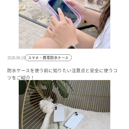
2026.06.10
スマホ・携帯防水ケース
防水ケースを使う前に知りたい注意点と安全に使うコ
ツをご紹介！