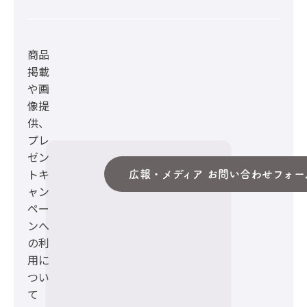
商品
掲載
や画
像提
供、
プレ
ゼン
トキ
広報・メディア お問い合わせフォー
ャン
ペー
ンへ
の利
用に
つい
て