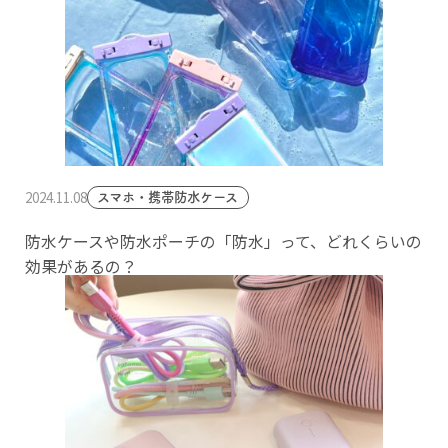
2024.11.08
スマホ・携帯防水ケース
防水ケースや防水ポーチの「防水」って、どれくらいの
効果があるの？