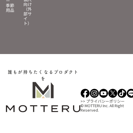
ー
向け
季節
（外
用品
部サ
イ
ト）
誰もが持ちたくなるプロダクト
を
>> プライバシーポリシー
© MOTTERU Inc. All Right
Reserved.