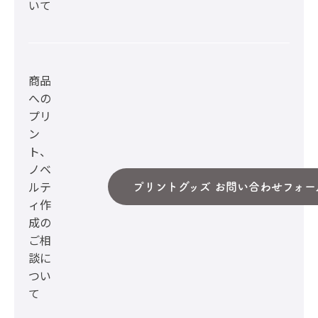
いて
商品
への
プリ
ン
ト、
ノベ
ルテ
プリントグッズ お問い合わせフォー
ィ作
成の
ご相
談に
つい
て