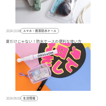
2024.10.08
スマホ・携帯防水ケース
夏だけじゃない！防水ケースの便利な使い方
2024.09.03
生活情報