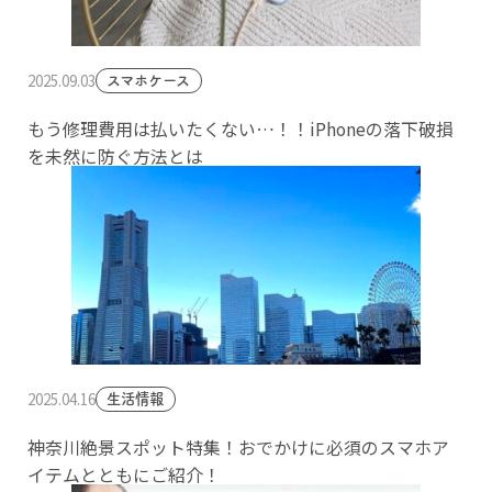
2025.09.03
スマホケース
もう修理費用は払いたくない…！！iPhoneの落下破損
を未然に防ぐ方法とは
2025.04.16
生活情報
神奈川絶景スポット特集！おでかけに必須のスマホア
イテムとともにご紹介！