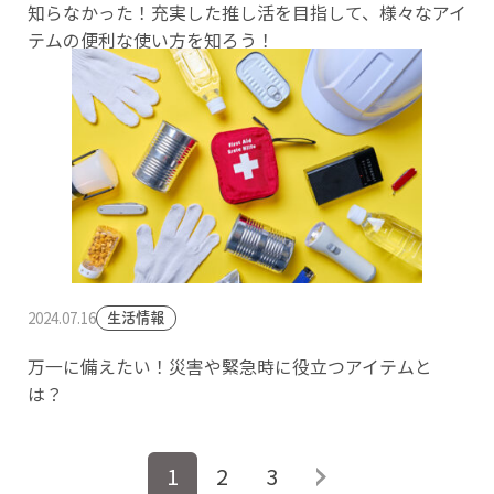
知らなかった！充実した推し活を目指して、様々なアイ
テムの便利な使い方を知ろう！
2024.07.16
生活情報
万一に備えたい！災害や緊急時に役立つアイテムと
は？
投
1
2
3