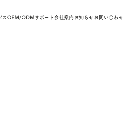
ビス
OEM/ODM
サポート
会社案内
お知らせ
お問い合わせ