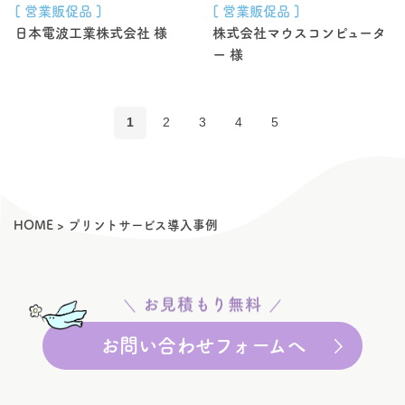
[ 営業販促品 ]
[ 営業販促品 ]
日本電波工業株式会社 様
株式会社マウスコンピュータ
ー 様
1
2
3
4
5
HOME
>
プリントサービス導入事例
お見積もり無料
お問い合わせフォームへ