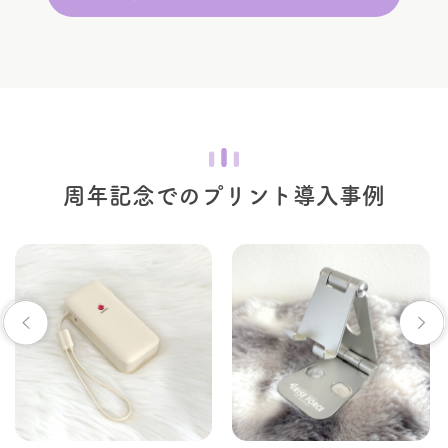
周年記念での
プリント導入事例