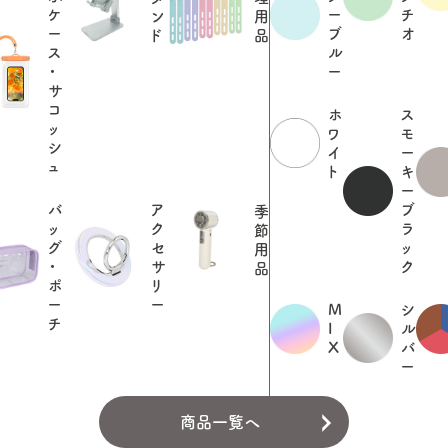
ケ
ー
チ
ン
用
ー
ブ
オ
ド
品
ス
ル
・
ー
サ
コ
ホ
ス
ッ
ワ
モ
シ
イ
ー
ュ
ト
キ
ー
バ
ア
ブ
季
ッ
ク
ラ
節
グ
セ
ッ
用
・
サ
ク
品
ポ
リ
ー
ー
M
シ
チ
I
ル
X
バ
ー
商品一覧へ