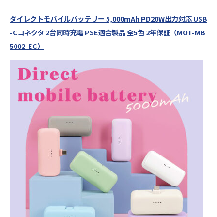
ダイレクトモバイルバッテリー 5,000mAh PD20W出力対応 USB
-Cコネクタ 2台同時充電 PSE適合製品 全5色 2年保証（MOT-MB
5002-EC）