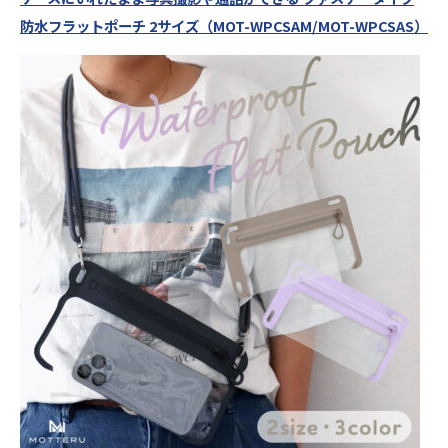
防水フラットポーチ 2サイズ（MOT-WPCSAM/MOT-WPCSAS）