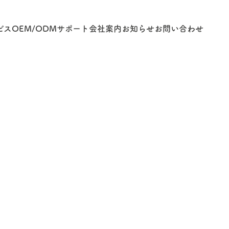
ビス
OEM/ODM
サポート
会社案内
お知らせ
お問い合わせ