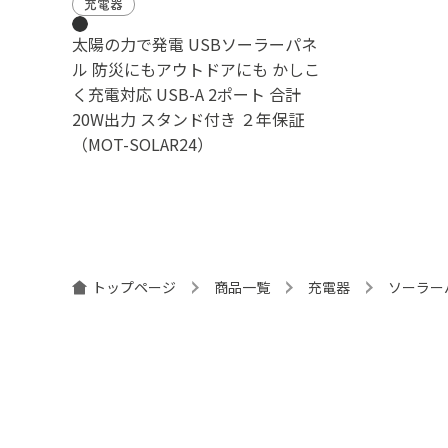
充電器
太陽の力で発電 USBソーラーパネ
ル 防災にもアウトドアにも かしこ
く充電対応 USB-A 2ポート 合計
20W出力 スタンド付き ２年保証
（MOT-SOLAR24）
トップページ
商品一覧
充電器
ソーラー