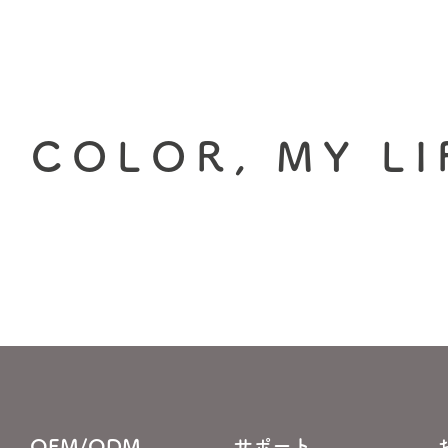
 COLOR, MY LI
OEM/ODM
サポート