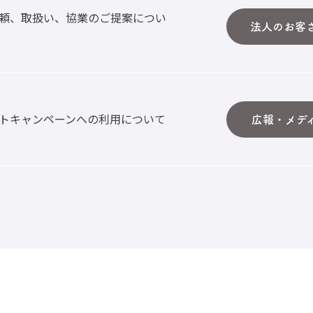
頼、取扱い、協業のご提案につい
法人のお客
トキャンペーンへの利用について
広報・メデ