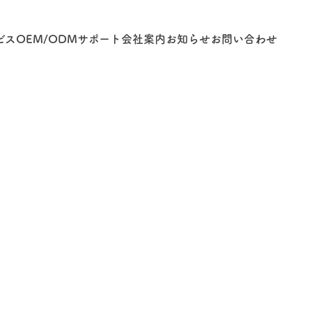
ビス
OEM/ODM
サポート
会社案内
お知らせ
お問い合わせ