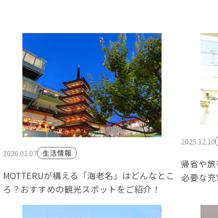
2025.12.10
2026.01.07
生活情報
帰省や旅
MOTTERUが構える「海老名」はどんなとこ
必要な充
ろ？おすすめの観光スポットをご紹介！