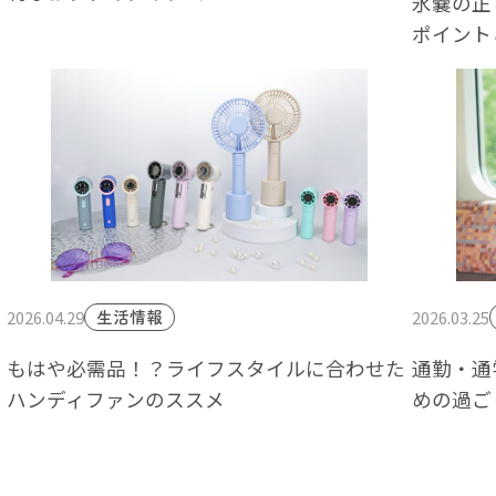
氷嚢の正
ポイント
2026.04.29
2026.03.25
生活情報
もはや必需品！？ライフスタイルに合わせた
通勤・通
ハンディファンのススメ
めの過ご