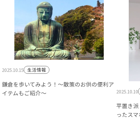
2025.10.15
生活情報
鎌倉を歩いてみよう！～散策のお供の便利ア
2025.10.10
イテムもご紹介～
平置き派
ったスマ