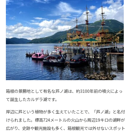
箱根の景勝地として有名な芦ノ湖は、約3100年前の噴火によっ
て誕生したカルデラ湖です。
岸辺に芦という植物が多く生えていたことで、「芦ノ湖」と名付
けられました。標高724メートルの火山から周辺19キロの湖畔が
広がり、史跡や観光施設も多く、箱根観光では外せないスポット