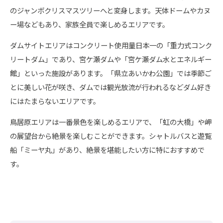
のジャンボクリスマスツリーへと変身します。天体ドームやカヌ
ー場などもあり、家族全員で楽しめるエリアです。
ダムサイトエリアはコンクリート使用量日本一の「重力式コンク
リートダム」であり、宮ケ瀬ダムや「宮ケ瀬ダム水とエネルギー
館」といった施設があります。「県立あいかわ公園」では季節ご
とに美しい花が咲き、ダムでは観光放流が行われるなどダム好き
にはたまらないエリアです。
鳥居原エリアは一番景色を楽しめるエリアで、「虹の大橋」や岬
の展望台から絶景を楽しむことができます。シャトルバスと遊覧
船「ミーヤ丸」があり、絶景を堪能したい方に特におすすめで
す。