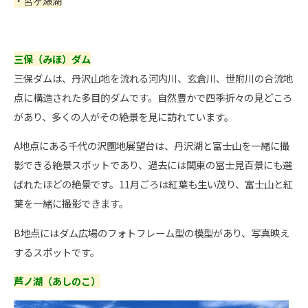
・宮ヶ瀬湖
三保（みほ）ダム
三保ダムは、丹沢山地を流れる河内川、玄倉川、世附川の合流地
点に構造された多目的ダムです。自然豊かで四季折々の見どころ
があり、多くの人がその絶景を見に訪れています。
A地点にある千代の沢園地展望台は、丹沢湖と富士山を一緒に撮
影できる絶景スポットであり、過去には関東の冨士見百景にも選
ばれたほどの絶景です。11月ごろは紅葉も生い茂り、富士山と紅
葉を一緒に撮影できます。
B地点にはダム広場のフォトフレーム型の模型があり、写真映え
するスポットです。
芦ノ湖（あしのこ）