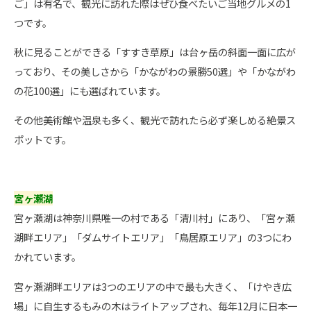
ご」は有名で、観光に訪れた際はぜひ食べたいご当地グルメの1
つです。
秋に見ることができる「すすき草原」は台ヶ岳の斜面一面に広が
っており、その美しさから「かながわの景勝50選」や「かながわ
の花100選」にも選ばれています。
その他美術館や温泉も多く、観光で訪れたら必ず楽しめる絶景ス
ポットです。
宮ヶ瀬湖
宮ヶ瀬湖は神奈川県唯一の村である「清川村」にあり、「宮ヶ瀬
湖畔エリア」「ダムサイトエリア」「鳥居原エリア」の3つにわ
かれています。
宮ヶ瀬湖畔エリアは3つのエリアの中で最も大きく、「けやき広
場」に自生するもみの木はライトアップされ、毎年12月に日本一