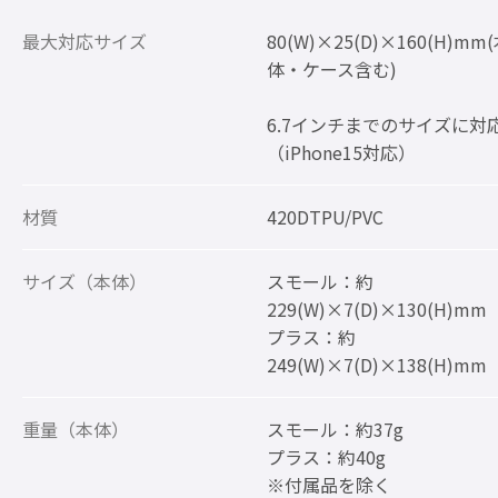
最大対応サイズ
80(W)×25(D)×160(H)mm
体・ケース含む)
6.7インチまでのサイズに対
（iPhone15対応）
材質
420DTPU/PVC
サイズ（本体）
スモール：約
229(W)×7(D)×130(H)mm
プラス：約
249(W)×7(D)×138(H)mm
重量（本体）
スモール：約37g
プラス：約40g
※付属品を除く