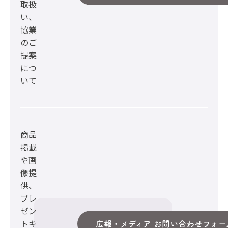
取扱
い、
協業
のご
提案
につ
いて
商品
掲載
や画
像提
供、
プレ
ゼン
トキ
広報・メディア お問い合わせフォー