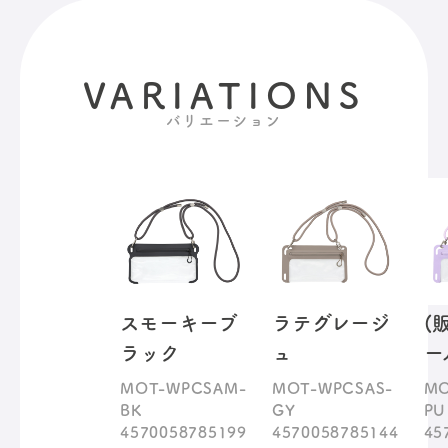
VARIATIONS
バリエーション
スモーキーブ
ラテグレージ
(
ラック
ュ
ー
MOT-WPCSAM-
MOT-WPCSAS-
MO
BK
GY
PU
4570058785199
4570058785144
45