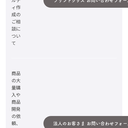
ルテ
プリントグッズ お問い合わせフォー
ィ作
成の
ご相
談に
つい
て
商品
の大
量購
入や
商品
開発
の依
頼、
法人のお客さま お問い合わせフォー