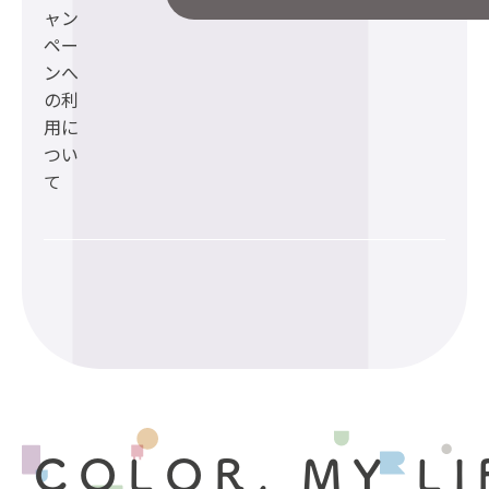
ャン
ペー
ンへ
の利
用に
つい
て
 COLOR, MY LI