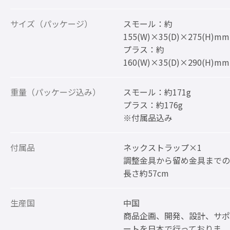
サイズ（パッケージ）
スモール：約
155(W)×35(D)×275(H)mm
プラス：約
160(W)×35(D)×290(H)mm
重量（パッケージ込み）
スモール：約171g
プラス：約176g
※付属品込み
付属品
ネックストラップ×1
調整金具から留め金具までの
長さ約57cm
生産国
中国
商品企画、開発、設計、サポ
ートを日本で行っておりま