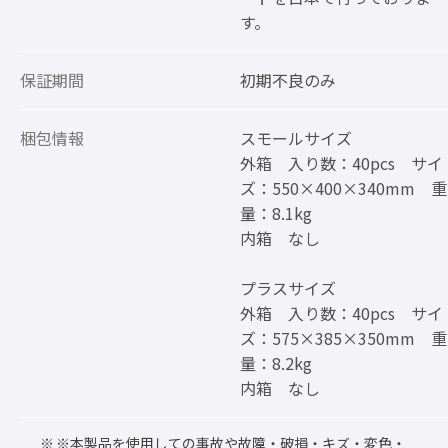
す。
保証期間
初期不良のみ
梱包情報
スモールサイズ
外箱 入り数：40pcs サイ
ズ：550×400×340mm 重
量：8.1kg
内箱 なし
プラスサイズ
外箱 入り数：40pcs サイ
ズ：575×385×350mm 重
量：8.2kg
内箱 なし
※本製品を使用しての事故や故障・破損・キズ・変色・