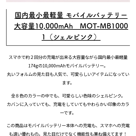
国内最小最軽量 モバイルバッテリー
大容量10,000mAh MOT-MB1000
1（シェルピンク）
スマホで約２回分の充電が出来る大容量ながら国内最小最軽量
174gの10,000mAhモバイルバッテリー。
丸いフォルムの見た目も人気で、可愛らしいアイテムになってい
ます。
全８色のカラーの中でも、可愛らしい色味のシェルピンク。
カバンに入っていても、充電をしていてもやわらかい印象のカラ
ーです。
この商品はモバイルバッテリー本体への充電も、スマホへの充電
も速い優れもの。見た目だけでなく機能性も兼ね備えてます！