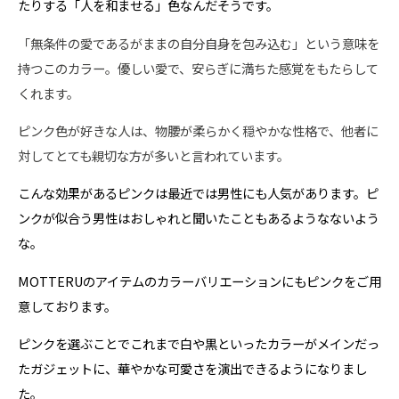
たりする「人を和ませる」色なんだそうです。
「無条件の愛であるがままの自分自身を包み込む」という意味
を
持つこのカラー。優しい愛で、安らぎに満ちた感覚をもたらして
くれます。
ピンク色が好きな人は、
物腰が柔らかく穏やかな性格で、
他者に
対してとても親切な方が多いと言われています。
こんな効果があるピンクは最近では男性にも人気があります。ピ
ンクが似合う男性はおしゃれと聞いたこともあるようなないよう
な。
MOTTERUのアイテムのカラーバリエーションにもピンクをご用
意しております。
ピンクを選ぶことでこれまで白や黒といったカラーがメインだっ
たガジェットに、華やかな可愛さを演出できるようになりまし
た。