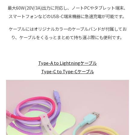
最大60W(20V/3A)出力に対応し、ノートPCやタブレット端末、
スマートフォンなどのUSB-C端末機器に急速充電が可能です。
ケーブルにはオリジナルカラーのケーブルバンドが付属してお
り、ケーブルをくるっとまとめて持ち運ぶ際にも便利です。
Type-A to Lightningケーブル
Type-C to Type-Cケーブル