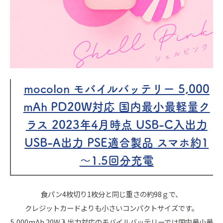
mocolon モバイルバッテリー 5,000
mAh PD20W対応 国内最小最軽量ク
ラス 2023年4月時点 USB-C入出力
USB-A出力 PSE適合製品 スマホ約1
～1.5回分充電
食パン4枚切り1枚分と同じ重さの約98ｇで、
クレジットカードよりも小さいコンパクトサイズです。
5,000mAh 20W入出力対応のモバイルバッテリーでは国内最小最