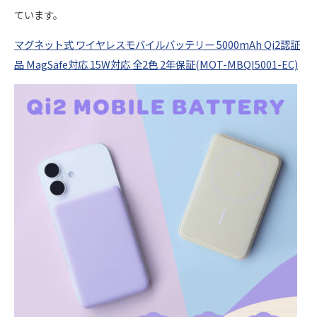
ています。
マグネット式 ワイヤレスモバイルバッテリー 5000mAh Qi2認証
品 MagSafe対応 15W対応 全2色 2年保証(MOT-MBQI5001-EC)