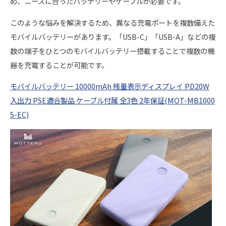
め、ニーズに合ったバッテリーやケーブルが必要です。
このような悩みを解決するため、異なる充電ポートを複数備えた
モバイルバッテリーがあります。「USB-C」「USB-A」などの複
数の端子をひとつのモバイルバッテリー搭載することで複数の機
器を充電することが可能です。
モバイルバッテリー 10000mAh 残量表示ディスプレイ PD20W
入出力 PSE適合製品 ケーブル付属 全3色 2年保証(MOT-MB1000
5-EC)