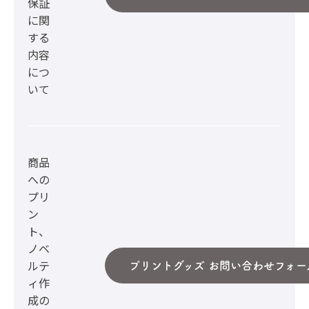
保証
に関
する
内容
につ
いて
商品
への
プリ
ン
ト、
ノベ
ルテ
プリントグッズ お問い合わせフォー
ィ作
成の