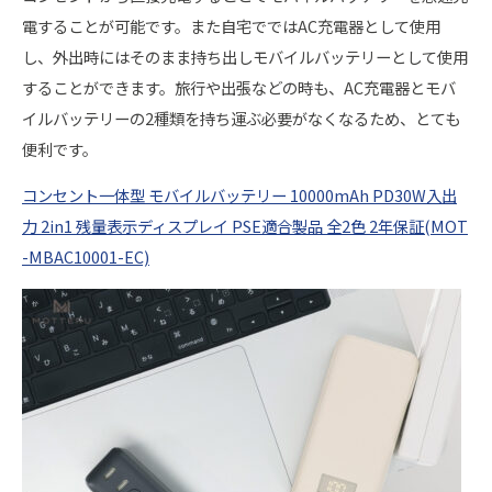
電することが可能です。また自宅でではAC充電器として使用
し、外出時にはそのまま持ち出しモバイルバッテリーとして使用
することができます。旅行や出張などの時も、AC充電器とモバ
イルバッテリーの2種類を持ち運ぶ必要がなくなるため、とても
便利です。
コンセント一体型 モバイルバッテリー 10000mAh PD30W入出
力 2in1 残量表示ディスプレイ PSE適合製品 全2色 2年保証(MOT
-MBAC10001-EC)