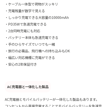
・ケーブル一体型で荷物がスッキリ
・充電残量が数字で見える
・しっかり充電できる大容量の10000mAh
・PD35Wで急速充電できる
・2台同時充電にも対応
・バッテリー本体も急速充電できる
・手のひらサイズでいつでも一緒
・旅行の必需品、飛行機への持ち込みもOK
・幅広い対応機種に充電ができる
・安心の2年保証付き
AC充電器と一体化した製品
AC充電器とモバイルバッテリーが一体化した製品もあります。
コンセントから直接充電することでモバイルバッテリーを急速充