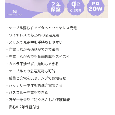
・ケーブル要らずでピタっとワイヤレス充電
・ワイヤレスでも15Wの急速充電
・スリムで充電中も手持ちしやすい
・充電しながら通話ができて最高
・充電しながらでも動画視聴もスイスイ
・カメラ干渉せず、撮影もできる
・ケーブルでの急速充電も可能
・残量と充電をLEDランプでお知らせ
・バッテリー本体も急速充電できる
・パススルー充電もできる
・万が一を未然に防ぐあんしん保護機能
・安心の2年保証付き