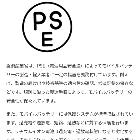
経済産業省は、PSE（電気用品安全法）によってモバイルバッテ
リーの製造・輸入業者に一定の措置を義務付けています。例え
ば、製造の届け出や技術基準の適合性の確認、検査記録の保存な
どです。規則に沿った製造手順によって、モバイルバッテリーの
安全性が保たれています。
また、モバイルバッテリーには保護システムが標準搭載されてい
ます。過充電や過放電、短絡、過熱などに対する保護を行いま
す。リチウムイオン電池は過充電・過放電状態になると劣化する
ため、それらを防ぐことで安心してモバイルバッテリーを使用で