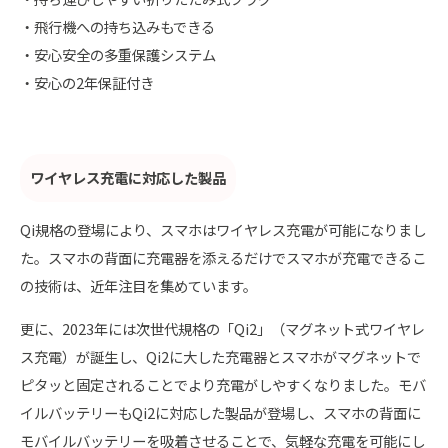
・飛行機への持ち込みもできる
・安心安全の多重保護システム
・安心の2年保証付き
ワイヤレス充電に対応した製品
Qi規格の登場により、スマホはワイヤレス充電が可能になりまし
た。スマホの背面に充電器を添えるだけでスマホが充電できるこ
の技術は、近年注目を集めています。
更に、2023年には次世代規格の「Qi2」（マグネット式ワイヤレ
ス充電）が誕生し、Qi2に大した充電器とスマホがマグネットで
ピタッと固定されることでより充電がしやすくなりました。モバ
イルバッテリーもQi2に対応した製品が登場し、スマホの背面に
モバイルバッテリーを吸着させることで、気軽な充電を可能にし