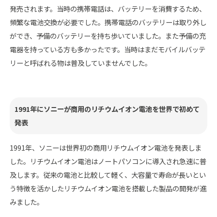
発売されます。当時の携帯電話は、バッテリーを消費するため、
頻繁な電池交換が必要でした。携帯電話のバッテリーは取り外し
ができ、予備のバッテリーを持ち歩いていました。また予備の充
電器を持っている方も多かったです。当時はまだモバイルバッテ
リーと呼ばれる物は普及していませんでした。
1991年にソニーが商用のリチウムイオン電池を世界で初めて
発表
1991年、ソニーは世界初の商用リチウムイオン電池を発表しま
した。リチウムイオン電池はノートパソコンに導入され急速に普
及します。従来の電池と比較して軽く、大容量で寿命が長いとい
う特徴を活かしたリチウムイオン電池を搭載した製品の開発が進
みました。