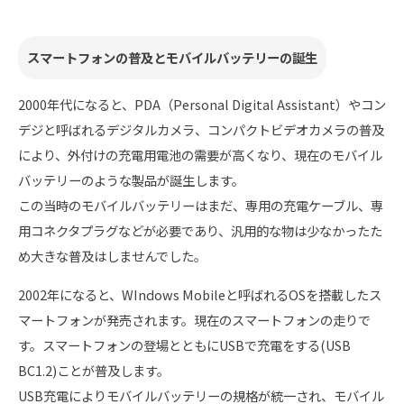
スマートフォンの普及とモバイルバッテリーの誕生
2000年代になると、PDA（Personal Digital Assistant）やコン
デジと呼ばれるデジタルカメラ、コンパクトビデオカメラの普及
により、外付けの充電用電池の需要が高くなり、現在のモバイル
バッテリーのような製品が誕生します。
この当時のモバイルバッテリーはまだ、専用の充電ケーブル、専
用コネクタプラグなどが必要であり、汎用的な物は少なかったた
め大きな普及はしませんでした。
2002年になると、WIndows Mobileと呼ばれるOSを搭載したス
マートフォンが発売されます。現在のスマートフォンの走りで
す。スマートフォンの登場とともにUSBで充電をする(USB
BC1.2)ことが普及します。
USB充電によりモバイルバッテリーの規格が統一され、モバイル