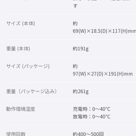
す
サイズ (本体)
約
69(W)×18.5(D)×117(H)m
重量 (本体)
約191g
サイズ (パッケージ)
約
97(W)×27(D)×191(H)mm
重量（パッケージ込み）
約261g
動作環境温度
充電時：0～40℃
放電時：0～40℃
使用回数
約400～500回