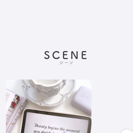
SCENE
シーン