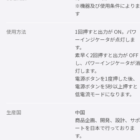
※機器及び使用条件によりま
す
使用方法
1回押すと出力が ON。パワ
ーインジケータが点灯しま
す。
素早く2回押すと出力が OFF
し、パワーインジケータが消
灯します。
電源ボタンを1度押した後、
電源ボタンを5秒以上押すと
低電流モードになります。
生産国
中国
商品企画、開発、設計、サポ
ートを日本で行っておりま
す。