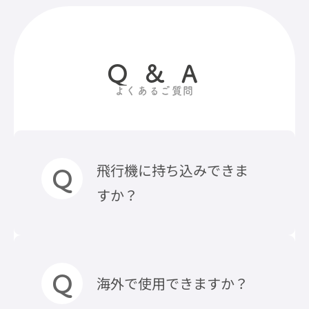
Q & A
よくあるご質問
飛行機に持ち込みできま
すか？
飛行機に持ち込み可能でござい
海外で使用できますか？
ます。※機内持ち込みの詳細につ