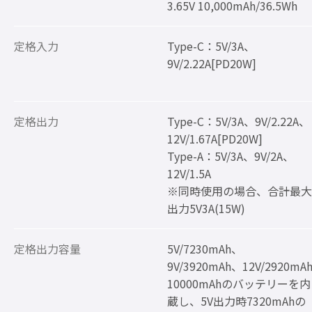
3.65V 10,000mAh/36.5Wh
定格入力
Type-C：5V/3A、
9V/2.22A[PD20W]
定格出力
Type-C：5V/3A、9V/2.22A、
12V/1.67A[PD20W]
Type-A：5V/3A、9V/2A、
12V/1.5A
※同時使用の場合、合計最大
出力5V3A(15W)
定格出力容量
5V/7230mAh、
9V/3920mAh、12V/2920mA
10000mAhのバッテリーを内
蔵し、5V出力時7320mAhの