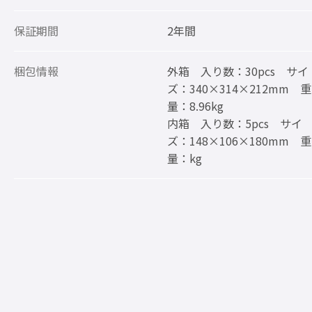
保証期間
2年間
梱包情報
外箱 入り数：30pcs サイ
ズ：340×314×212mm 重
量：8.96kg
内箱 入り数：5pcs サイ
ズ：148×106×180mm 重
量：kg