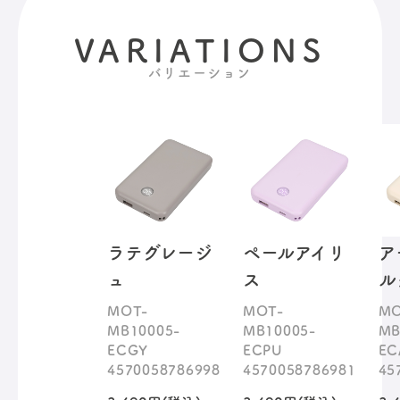
VARIATIONS
バリエーション
ラテグレージ
ペールアイリ
ア
ュ
ス
ル
MOT-
MOT-
MO
MB10005-
MB10005-
MB
ECGY
ECPU
EC
4570058786998
4570058786981
45