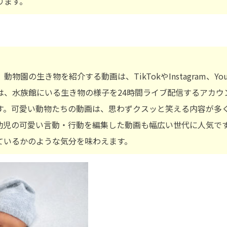
ります。
物園の生き物を紹介する動画は、TikTokやInstagram、Yo
eでは、水族館にいる生き物の様子を24時間ライブ配信するアカ
す。可愛い動物たちの動画は、思わずクスッと笑える内容が多
幼児の可愛い言動・行動を編集した動画も幅広い世代に人気で
ているかのような気分を味わえます。