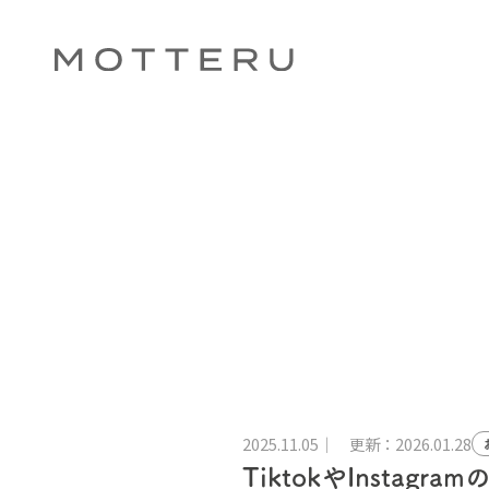
2025.11.05
更新：2026.01.28
TiktokやInst