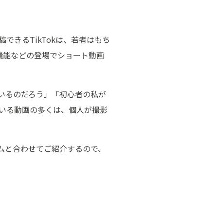
できるTikTokは、若者はもち
ル機能などの登場でショート動画
しているのだろう」「初心者の私が
ている動画の多くは、個人が撮影
イテムと合わせてご紹介するので、