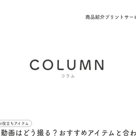
商品紹介
プリントサー
COLUMN
コラム
お役立ちアイテム
agramの動画はどう撮る？おすすめアイテムと