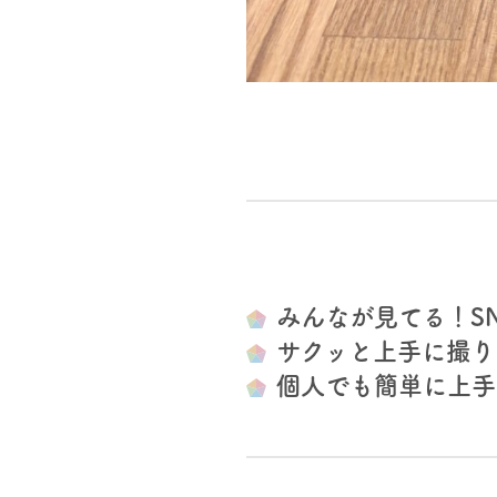
みんなが見てる！S
サクッと上手に撮り
個人でも簡単に上手