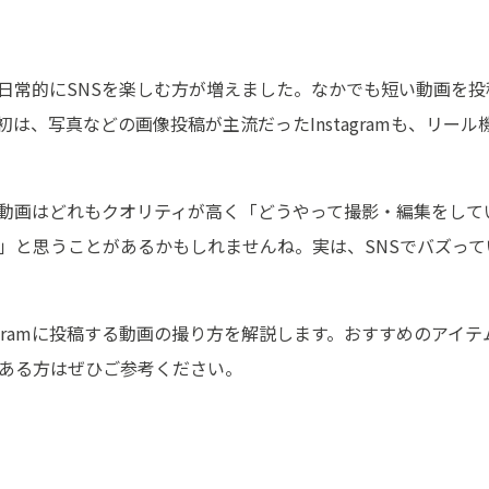
常的にSNSを楽しむ方が増えました。なかでも短い動画を投稿
は、写真などの画像投稿が主流だったInstagramも、リー
mで目にする動画はどれもクオリティが高く「どうやって撮影・編集を
」と思うことがあるかもしれませんね。実は、SNSでバズっ
nstagramに投稿する動画の撮り方を解説します。おすすめのア
ある方はぜひご参考ください。