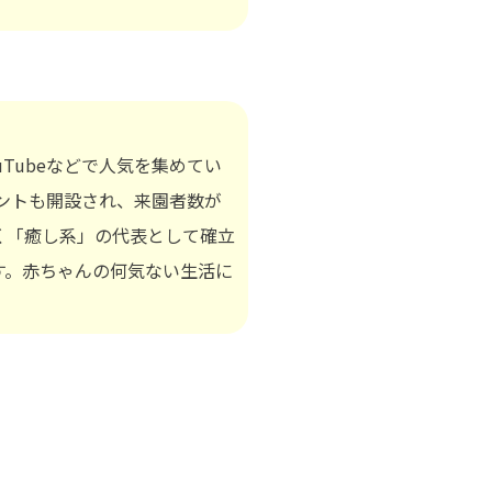
uTubeなどで人気を集めてい
ウントも開設され、来園者数が
く「癒し系」の代表として確立
す。赤ちゃんの何気ない生活に