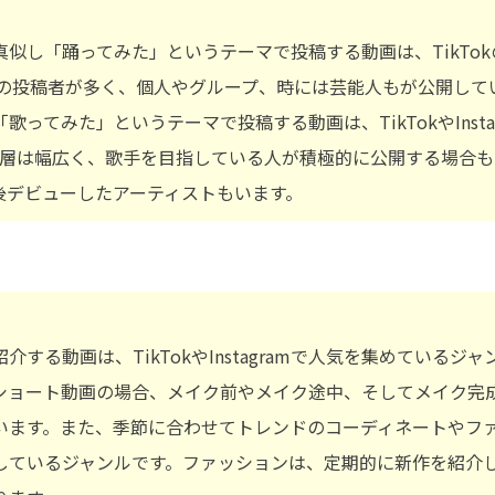
似し「踊ってみた」というテーマで投稿する動画は、TikTo
代の投稿者が多く、個人やグループ、時には芸能人もが公開して
ってみた」というテーマで投稿する動画は、TikTokやInstag
齢層は幅広く、歌手を目指している人が積極的に公開する場合も
後デビューしたアーティストもいます。
する動画は、TikTokやInstagramで人気を集めている
ョート動画の場合、メイク前やメイク途中、そしてメイク完成後のb
います。また、季節に合わせてトレンドのコーディネートやフ
しているジャンルです。ファッションは、定期的に新作を紹介