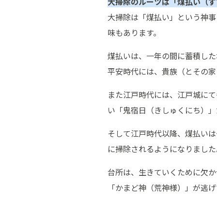
大掃除のルーツは「煤払い（す
大掃除は「煤払い」という神事
味もあります。
煤払いは、一年の間に蓄積した
平安時代には、貴族（とその家
また江戸時代には、江戸城にて毎
い「鬼宿日（きしゅくにち）」
そして江戸時代以降、煤払いは
に掃除されるようになりました
台所は、生きていくために欠か
「かまど神（荒神様）」が逃げ