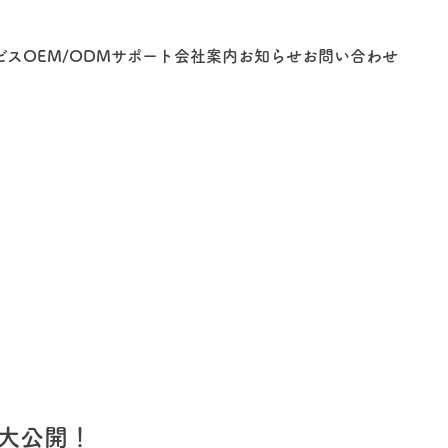
ビス
OEM/ODM
サポート
会社案内
お知らせ
お問い合わせ
大公開！