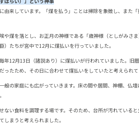
すはらい）」という神事
に由来しています。「煤を払う」ことは掃除を象徴し、また「
埃や煤を落とし、お正月の神様である「歳神様（としがみさま
臣）たちが宮中で12月に煤払いを行っていました。
年12月13日（諸説あり）に煤払いが行われていました。旧暦
だったため、その日に合わせて煤払いをしていたと考えられて
一般の家庭にも広がっていきます。床の間や居間、神棚、仏壇
。
せない食料を調理する場です。そのため、台所が汚れていると
てしまうと考えられました。