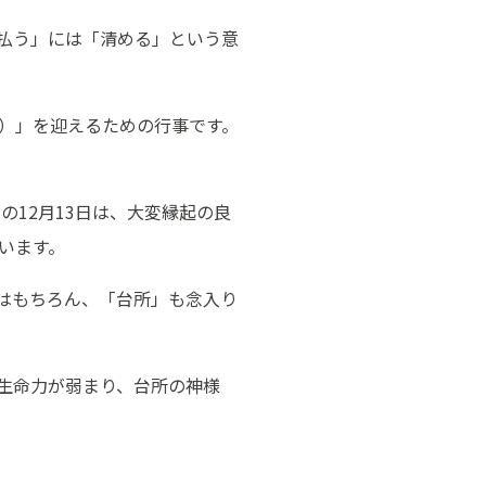
払う」には「清める」という意
）」を迎えるための行事です。
の12月13日は、大変縁起の良
います。
はもちろん、「台所」も念入り
生命力が弱まり、台所の神様