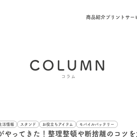
商品紹介
プリントサー
COLUMN
コラム
生活情報
スタンド
お役立ちアイテム
モバイルバッテリー
がやってきた！整理整頓や断捨離のコツを