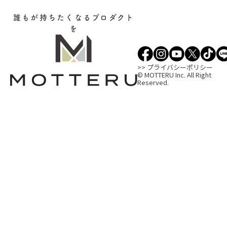
誰もが持ちたくなるプロダクト
を
>> プライバシーポリシー
© MOTTERU Inc. All Right
Reserved.