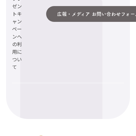
ゼン
トキ
広報・メディア お問い合わせフォー
ャン
ペー
ンへ
の利
用に
つい
て