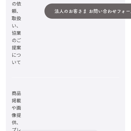
の依
頼、
法人のお客さま お問い合わせフォー
取扱
い、
協業
のご
提案
につ
いて
商品
掲載
や画
像提
供、
プレ