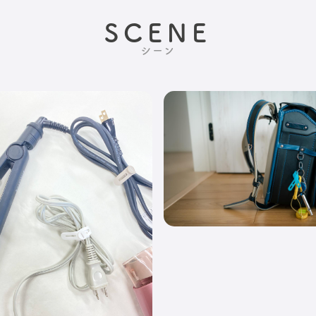
SCENE
シーン