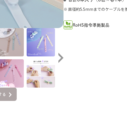
直径約5.5mmまでのケーブルを
RoHS指令準拠製品
する