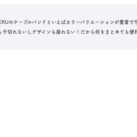
TERUのケーブルバンドといえばカラーバリエーションが豊富
も千切れないしデザインも崩れない！だから何をまとめても便