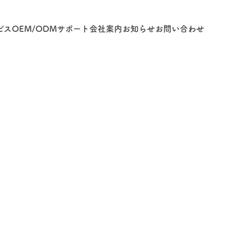
ビス
OEM/ODM
サポート
会社案内
お知らせ
お問い合わせ