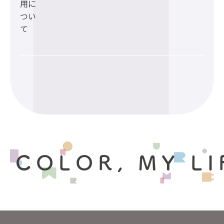
用に
つい
て
 COLOR, MY LI