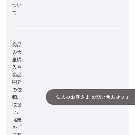
つい
て
商品
の大
量購
入や
商品
開発
の依
頼、
法人のお客さま お問い合わせフォー
取扱
い、
協業
のご
提案