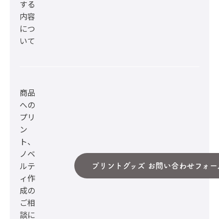
する
内容
につ
いて
商品
への
プリ
ン
ト、
ノベ
ルテ
プリントグッズ お問い合わせフォー
ィ作
成の
ご相
談に