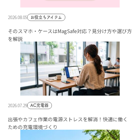
2026.08.05
お役立ちアイテム
そのスマホ・ケースはMagSafe対応？見分け方や選び方
を解説
2026.07.29
AC充電器
出張やカフェ作業の電源ストレスを解消！快適に働く
ための充電環境づくり