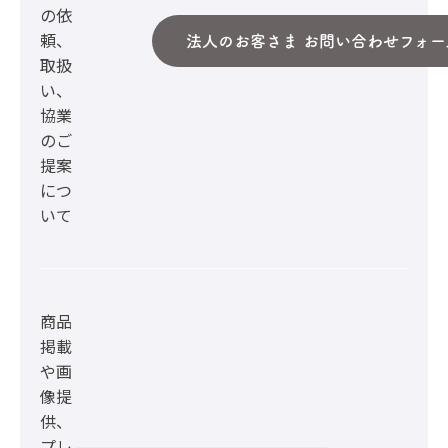
の依
頼、
法人のお客さま お問い合わせフォー
取扱
い、
協業
のご
提案
につ
いて
商品
掲載
や画
像提
供、
プレ