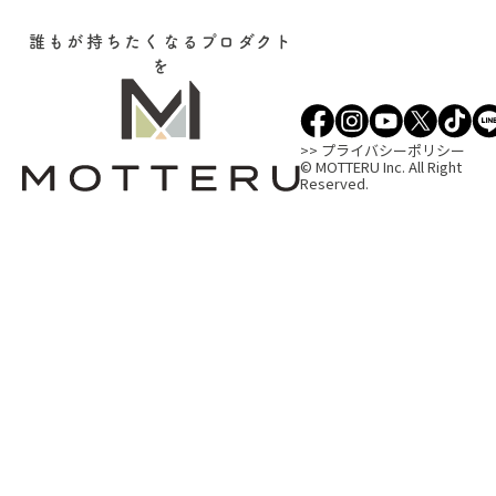
誰もが持ちたくなるプロダクト
を
>> プライバシーポリシー
© MOTTERU Inc. All Right
Reserved.