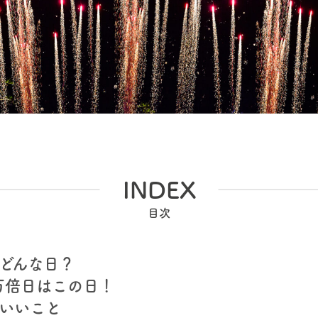
INDEX
どんな日？
粒万倍日はこの日！
いいこと