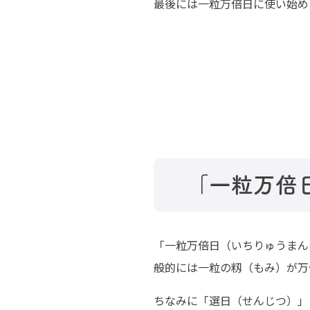
最後には一粒万倍日に使い始め
「一粒万倍
「一粒万倍日（いちりゅうまん
般的には一粒の籾（もみ）が万
ちなみに「選日（せんじつ）」