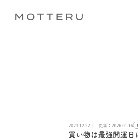
2023.12.22
更新：2026.01.16
買い物は最強開運日に