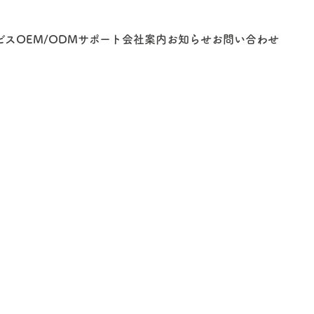
ビス
OEM/ODM
サポート
会社案内
お知らせ
お問い合わせ