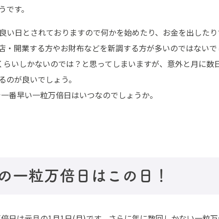
うです。
良い日とされておりますので何かを始めたり、お金を出したり
店・開業する方やお財布などを新調する方が多いのではないで
くらいしかないのでは？と思ってしまいますが、意外と月に数
るのが良いでしょう。
年で一番早い一粒万倍日はいつなのでしょうか。
の一粒万倍日はこの日！
万倍日は元旦の1月1日(月)です。さらに年に数回しかない一粒