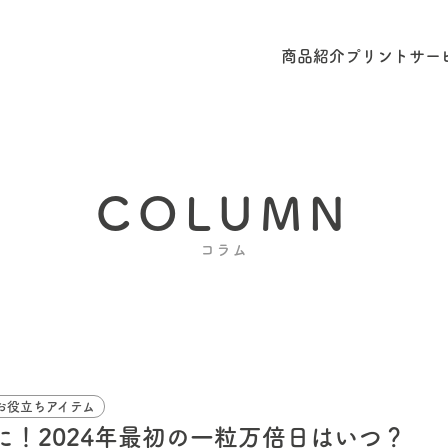
商品紹介
プリントサー
COLUMN
コラム
お役立ちアイテム
！2024年最初の一粒万倍日はいつ？