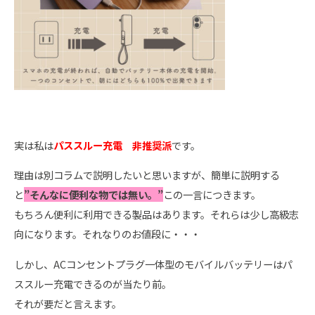
実は私は
パススルー充電 非推奨派
です。
理由は別コラムで説明したいと思いますが、簡単に説明する
と
”そんなに便利な物では無い。”
この一言につきます。
もちろん便利に利用できる製品はあります。それらは少し高級志
向になります。それなりのお値段に・・・
しかし、ACコンセントプラグ一体型のモバイルバッテリーはパ
ススルー充電できるのが当たり前。
それが要だと言えます。