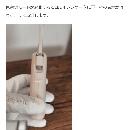
低電流モードが起動するとLEDインジケータに下一桁の表示が流
れるように点灯します。