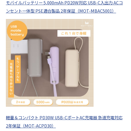
モバイルバッテリー 5,000mAh PD20W対応 USB-C入出力 ACコ
ンセント一体型 PSE適合製品 2年保証（MOT-MBAC5001）
軽量＆コンパクト PD30W USB-CポートAC充電器 急速充電対応
2年保証（MOT-ACPD30）