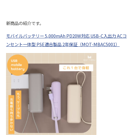
新商品の紹介です。
モバイルバッテリー 5,000mAh PD20W対応 USB-C入出力 ACコ
ンセント一体型 PSE適合製品 2年保証（MOT-MBAC5001）