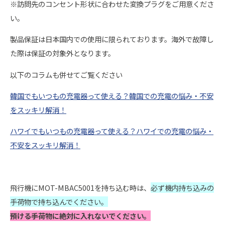
※訪問先のコンセント形状に合わせた変換プラグをご用意くださ
い。
製品保証は日本国内での使用に限られております。海外で故障し
た際は保証の対象外となります。
以下のコラムも併せてご覧ください
韓国でもいつもの充電器って使える？韓国での充電の悩み・不安
をスッキリ解消！
ハワイでもいつもの充電器って使える？ハワイでの充電の悩み・
不安をスッキリ解消！
飛行機にMOT-MBAC5001を持ち込む時は、
必ず機内持ち込みの
手荷物で持ち込んでください。
預ける手荷物に絶対に入れないでください。