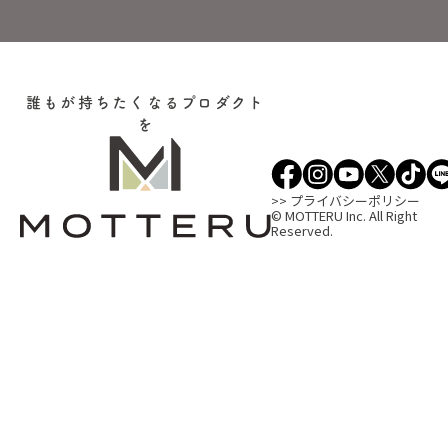
誰もが持ちたくなるプロダクト
を
>> プライバシーポリシー
© MOTTERU Inc. All Right
Reserved.