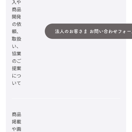
入や
商品
開発
の依
頼、
法人のお客さま お問い合わせフォー
取扱
い、
協業
のご
提案
につ
いて
商品
掲載
や画