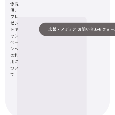
像提
供、
プレ
ゼン
トキ
広報・メディア お問い合わせフォー
ャン
ペー
ンへ
の利
用に
つい
て