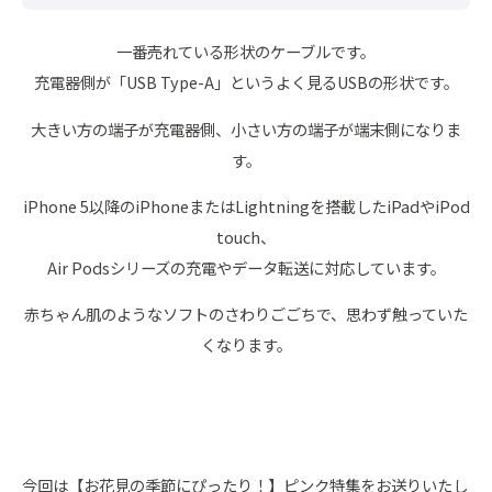
一番売れている形状のケーブルです。
充電器側が「USB Type-A」というよく見るUSBの形状です。
大きい方の端子が充電器側、小さい方の端子が端末側になりま
す。
iPhone 5以降のiPhoneまたはLightningを搭載したiPadやiPod
touch、
Air Podsシリーズの充電やデータ転送に対応しています。
赤ちゃん肌のようなソフトのさわりごごちで、思わず触っていた
くなります。
今回は【お花見の季節にぴったり！】ピンク特集をお送りいたし