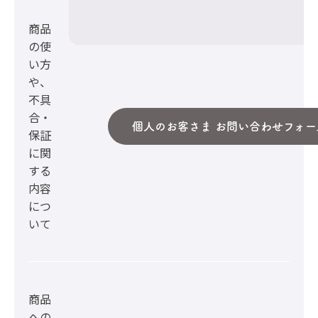
商品
の使
い方
や、
不具
合・
個人のお客さま お問い合わせフォー
保証
に関
する
内容
につ
いて
商品
への