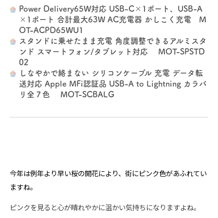
Power Delivery65W対応 USB-C×1ポート、USB-A
×1ポート 合計最大63W AC充電器 かしこく充電 M
OT-ACPD65WU1
スタンドに乗せたまま充電 角度調整できるアルミスタ
ンド スマートフォン/タブレット対応 MOT-SPSTD
02
しなやかで絡まない シリコンケーブル 充電 データ転
送対応 Apple MFi認証品 USB-A to Lightning カラバ
リ全７色 MOT-SCBALG
今年は例年より早い桜の開花により、街にピンク色があふれてい
ますね。
ピンクを見ると心が晴れやかに温かい気持ちになりますよね。