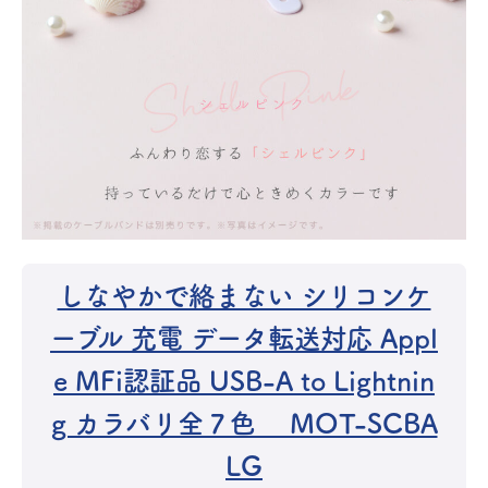
しなやかで絡まない シリコンケ
ーブル 充電 データ転送対応 Appl
e MFi認証品 USB-A to Lightnin
g カラバリ全７色 MOT-SCBA
LG