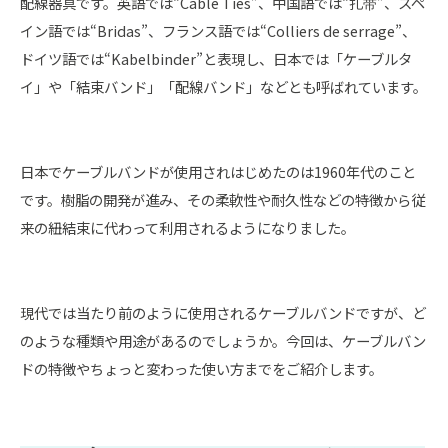
配線器具です。英語では“Cable Ties”、中国語では“扎带”、スペ
イン語では“Bridas”、フランス語では“Colliers de serrage”、
ドイツ語では“Kabelbinder”と表現し、日本では「ケーブルタ
イ」や「結束バンド」「配線バンド」などとも呼ばれています。
日本でケーブルバンドが使用されはじめたのは1960年代のこと
です。樹脂の開発が進み、その柔軟性や耐久性などの特徴から従
来の紐結束に代わって利用されるようになりました。
現代では当たり前のように使用されるケーブルバンドですが、ど
のような種類や用途があるのでしょうか。今回は、ケーブルバン
ドの特徴やちょっと変わった使い方までをご紹介します。