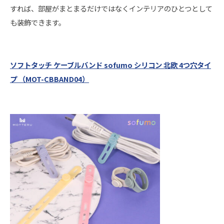
すれば、部屋がまとまるだけではなくインテリアのひとつとして
も装飾できます。
ソフトタッチ ケーブルバンド sofumo シリコン 北欧 4つ穴タイ
プ （MOT-CBBAND04）