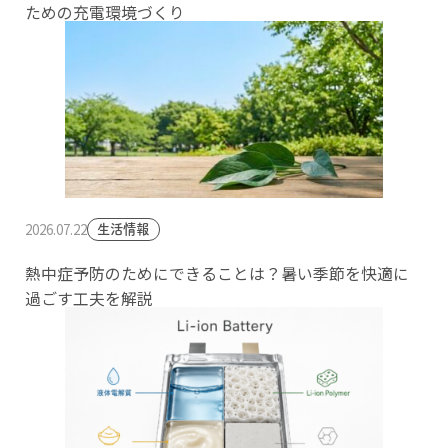
ための充電環境づくり
2026.07.22
生活情報
熱中症予防のためにできることは？暑い季節を快適に
過ごす工夫を解説