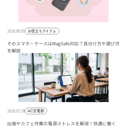
2026.08.05
お役立ちアイテム
そのスマホ・ケースはMagSafe対応？見分け方や選び方
を解説
2026.07.29
AC充電器
出張やカフェ作業の電源ストレスを解消！快適に働く