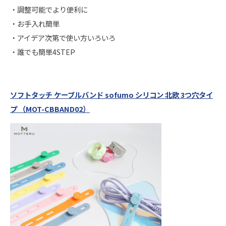
・調整可能でより便利に
・お手入れ簡単
・アイデア次第で使い方いろいろ
・誰でも簡単4STEP
ソフトタッチ ケーブルバンド sofumo シリコン 北欧 3つ穴タイ
プ （MOT-CBBAND02）