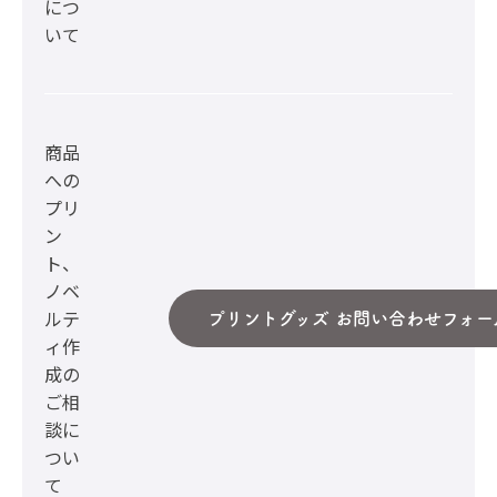
につ
いて
商品
への
プリ
ン
ト、
ノベ
ルテ
プリントグッズ お問い合わせフォー
ィ作
成の
ご相
談に
つい
て