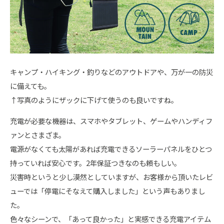
キャンプ・ハイキング・釣りなどのアウトドアや、万が一の防災
に備えても。
↑写真のようにザックに下げて使うのも良いですね。
充電が必要な機器は、スマホやタブレット、ゲームやハンディフ
ァンとさまざま。
電源がなくても太陽があれば充電できるソーラーパネルをひとつ
持っていれば安心です。2年保証つきなのも頼もしい。
災害時というと少し漠然としていますが、お客様から頂いたレビ
ューでは「停電にそなえて購入しました」という声もありまし
た。
色々なシーンで、「あって良かった」と実感できる充電アイテム