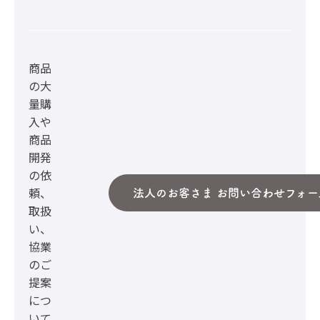
商品
の大
量購
入や
商品
開発
の依
頼、
法人のお客さま お問い合わせフォー
取扱
い、
協業
のご
提案
につ
いて