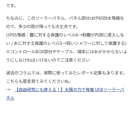
です。
ちなみに、このソーラーパネル、パネル部分はIP65防水等級な
ので、多少の雨が降っても大丈夫です。
(IP65等級：塵に対する保護のレベル6→粉塵が内部に侵入しな
い / 水に対する保護のレベル5→弱いシャワーに対して保護する)
※コントロールBOX部分やケーブル、端末には水がかからないよ
うにしなければいけないのでご注意ください
過去のコラムでは、実際に使ってみたレポート記事もあります。
こちらも是非見てみてくださいね。
→
【自由研究にも使える！】太陽の力で発電 USBソーラーパ
ネル