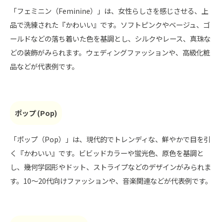
「フェミニン（Feminine）」は、女性らしさを感じさせる、上
品で洗練された『かわいい』です。ソフトピンクやベージュ、ゴ
ールドなどの落ち着いた色を基調とし、シルクやレース、真珠な
どの装飾がみられます。ウェディングファッションや、高級化粧
品などが代表例です。
ポップ (Pop)
「ポップ（Pop）」は、現代的でトレンディな、鮮やかで目を引
く『かわいい』です。ビビッドカラーや蛍光色、原色を基調と
し、幾何学図形やドット、ストライプなどのデザインがみられま
す。10～20代向けファッションや、音楽関連などが代表例です。