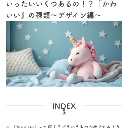
いったいいくつあるの！？『かわ
いい』の種類～デザイン編～
INDEX
『かわいい』って何！？どういうものか考えてみよう