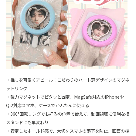
・推しを可愛くアピール！こだわりのハート窓デザインのマグネ
ットリング
・強力マグネットでピタッと固定、MagSafe対応のiPhoneや
Qi2対応スマホ、ケースでかんたんに使える
・360°回転リングでお好みの位置で使えて、動画視聴に便利な横
スタンドにも早変わり
・安定したホールド感で、大切なスマホの落下を防止、画面の端