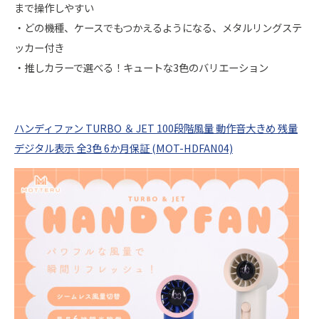
まで操作しやすい
・どの機種、ケースでもつかえるようになる、メタルリングステ
ッカー付き
・推しカラーで選べる！キュートな3色のバリエーション
ハンディファン TURBO ＆ JET 100段階風量 動作音大きめ 残量
デジタル表示 全3色 6か月保証 (MOT-HDFAN04)