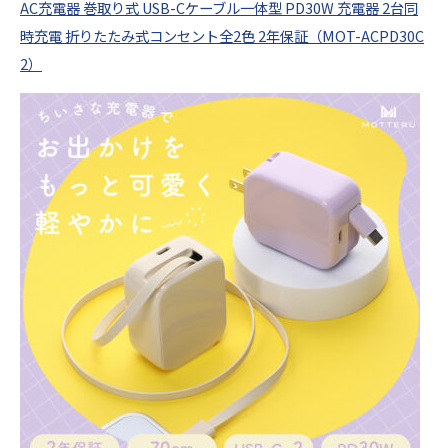
AC充電器 巻取り式 USB-Cケーブル一体型 PD30W 充電器 2台同
時充電 折りたたみ式コンセント全2色 2年保証（MOT-ACPD30C
2）