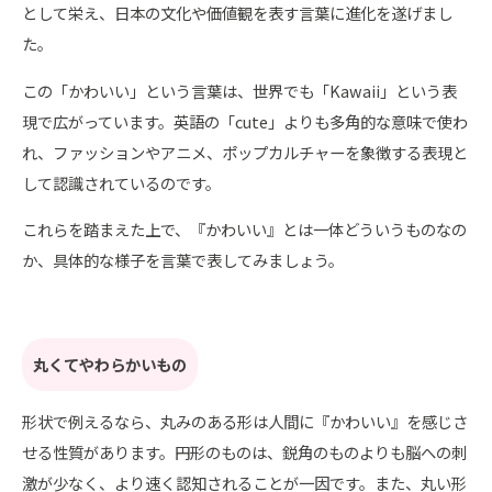
として栄え、日本の文化や価値観を表す言葉に進化を遂げまし
た。
この「かわいい」という言葉は、世界でも「Kawaii」という表
現で広がっています。英語の「cute」よりも多角的な意味で使わ
れ、ファッションやアニメ、ポップカルチャーを象徴する表現と
して認識されているのです。
これらを踏まえた上で、『かわいい』とは一体どういうものなの
か、具体的な様子を言葉で表してみましょう。
丸くてやわらかいもの
形状で例えるなら、丸みのある形は人間に『かわいい』を感じさ
せる性質があります。円形のものは、鋭角のものよりも脳への刺
激が少なく、より速く認知されることが一因です。また、丸い形