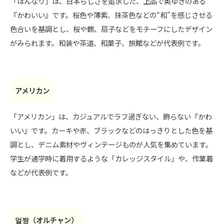
「はんなり」は、日本らしさを追求した、上品で奥ゆきのある
『かわいい』です。桜色や薄紫、抹茶色などの“和”を感じさせる
色合いを基調とし、桜や鶴、扇子などをモチーフにしたデザイン
がみられます。和装や茶道、和菓子、旅館などが代表例です。
アメリカン
「アメリカン」は、カジュアルでラフ過ぎない、飾らない『かわ
いい』です。カーキや赤、ブラックなどのはっきりとした色を基
調とし、デニム素材やヴィンテージものが人気を集めています。
学生が通学時に着用するような「カレッジスタイル」や、作業着
などが代表例です。
얼짱（オルチャン）