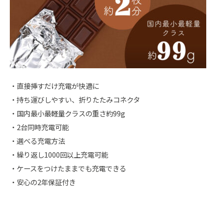
・直接挿すだけ充電が快適に
・持ち運びしやすい、折りたたみコネクタ
・国内最小最軽量クラスの重さ約99g
・2台同時充電可能
・選べる充電方法
・繰り返し1000回以上充電可能
・ケースをつけたままでも充電できる
・安心の2年保証付き