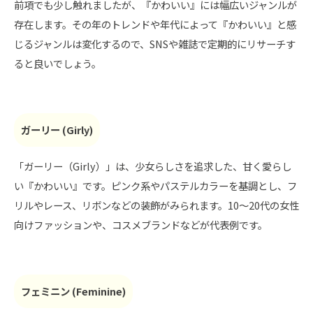
前項でも少し触れましたが、『かわいい』には幅広いジャンルが
存在します。その年のトレンドや年代によって『かわいい』と感
じるジャンルは変化するので、SNSや雑誌で定期的にリサーチす
ると良いでしょう。
ガーリー (Girly)
「ガーリー（Girly）」は、少女らしさを追求した、甘く愛らし
い『かわいい』です。ピンク系やパステルカラーを基調とし、フ
リルやレース、リボンなどの装飾がみられます。10～20代の女性
向けファッションや、コスメブランドなどが代表例です。
フェミニン (Feminine)