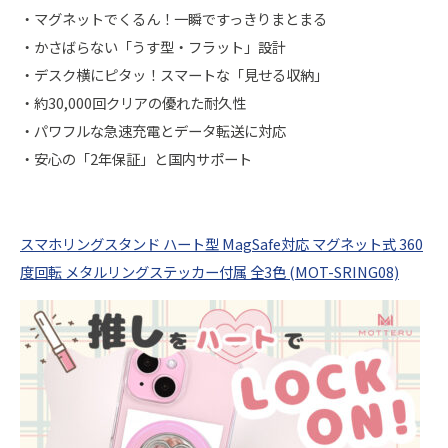
・マグネットでくるん！一瞬ですっきりまとまる
・かさばらない「うす型・フラット」設計
・デスク横にピタッ！スマートな「見せる収納」
・約30,000回クリアの優れた耐久性
・パワフルな急速充電とデータ転送に対応
・安心の「2年保証」と国内サポート
スマホリングスタンド ハート型 MagSafe対応 マグネット式 360
度回転 メタルリングステッカー付属 全3色 (MOT-SRING08)