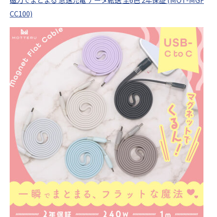
CC100)