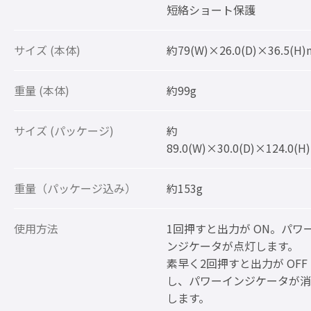
短絡ショート保護
サイズ (本体)
約79(W)×26.0(D)×36.5(H
重量 (本体)
約99g
サイズ (パッケージ)
約
89.0(W)×30.0(D)×124.0(
重量（パッケージ込み）
約153g
使用方法
1回押すと出力が ON。パワ
ンジケータが点灯します。
素早く2回押すと出力が OFF
し、パワーインジケータが消
します。