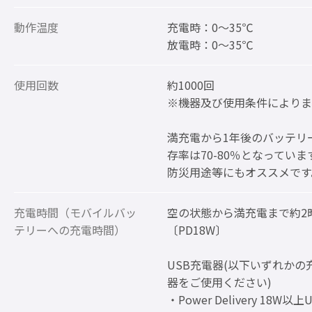
動作温度
充電時：0～35℃
放電時：0～35℃
使用回数
約1000回
※機器及び使用条件によりま
満充電から1年後のバッテリ
存率は70-80％となっていま
防災用途等にもオススメです
充電時間（モバイルバッ
空の状態から満充電まで約2
テリーへの充電時間）
〔PD18W〕
USB充電器(以下いずれかの
器をご使用ください)
・Power Delivery 18W以上