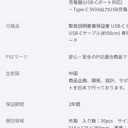
充電器(USB-Cポート対応)
・Type-C 5V3A出力USB充
付属品
取扱説明書兼保証書 USB-C t
USB-Cケーブル(約50cm) 
ーチ
PSEマーク
安心・安全のPSE適合商品で
生産国
中国
商品企画、開発、設計、サポ
トを日本で行っております。
保証期間
2年間
梱包情報
外箱 入り数：30pcs サイ
315×175×260mm 重量：