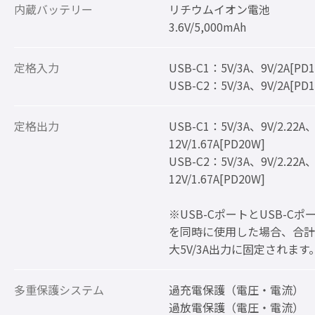
内蔵バッテリー
リチウムイオン電池
3.6V/5,000mAh
定格入力
USB-C1：5V/3A、9V/2A[PD
USB-C2：5V/3A、9V/2A[PD
定格出力
USB-C1：5V/3A、9V/2.22A
12V/1.67A[PD20W]
USB-C2：5V/3A、9V/2.22A
12V/1.67A[PD20W]
※USB-CポートとUSB-Cポ
を同時に使用した場合、合計
大5V/3A出力に固定されます
多重保護システム
過充電保護（電圧・電流）
過放電保護（電圧・電流）