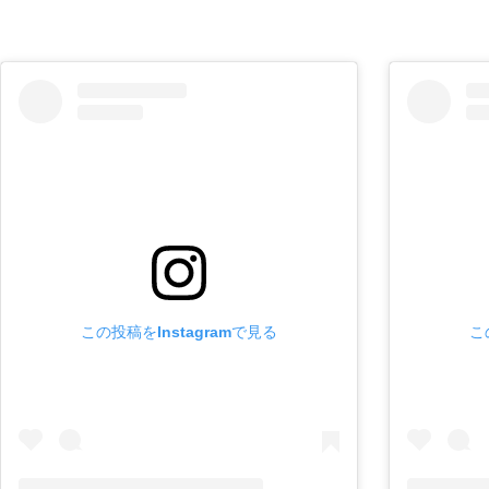
この投稿をInstagramで見る
こ