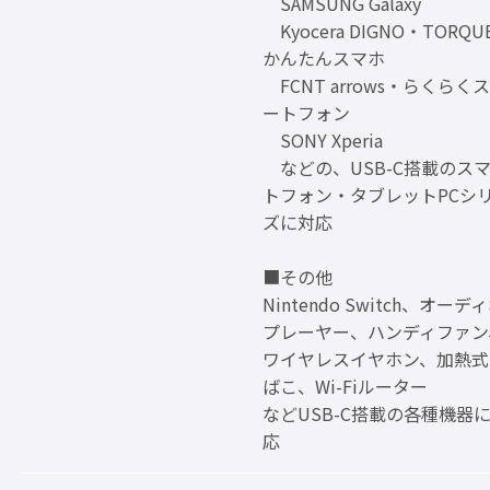
SAMSUNG Galaxy
Kyocera DIGNO・TORQU
かんたんスマホ
FCNT arrows・らくらく
ートフォン
SONY Xperia
などの、USB-C搭載のス
トフォン・タブレットPCシ
ズに対応
■その他
Nintendo Switch、オーデ
プレーヤー、ハンディファン
ワイヤレスイヤホン、加熱式
ばこ、Wi-Fiルーター
などUSB-C搭載の各種機器
応