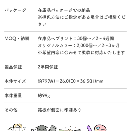
パッケージ
在庫品パッケージでの納品
※梱包方法にご指定がある場合はご相談くだ
さい
MOQ・納期
在庫品へプリント：30個～／2～4週間
オリジナルカラー：2,000個～／2～3か月
※希望内容に合わせて柔軟に対応いたします
製品保証
2年間保証
本体サイズ
約79(W)×26.0(D)×36.5(H)mm
本体重量
約99g
その他
銘板が側面に印刷あり