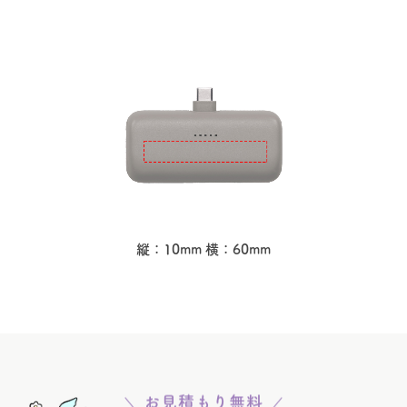
縦：10mm 横：60mm
お見積もり無料