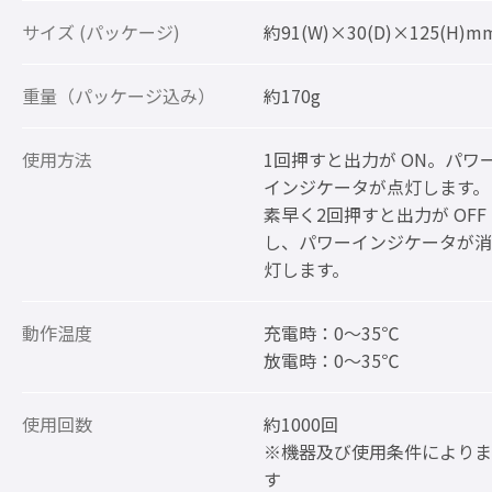
サイズ (パッケージ)
約91(W)×30(D)×125(H)m
重量（パッケージ込み）
約170g
使用方法
1回押すと出力が ON。パワ
インジケータが点灯します。
素早く2回押すと出力が OFF
し、パワーインジケータが消
灯します。
動作温度
充電時：0～35℃
放電時：0～35℃
使用回数
約1000回
※機器及び使用条件によりま
す