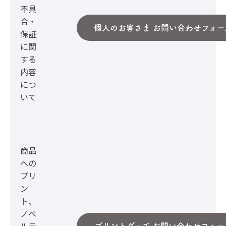
不具
合・
個人のお客さま お問い合わせフォー
保証
に関
する
内容
につ
いて
商品
への
プリ
ン
ト、
ノベ
ルテ