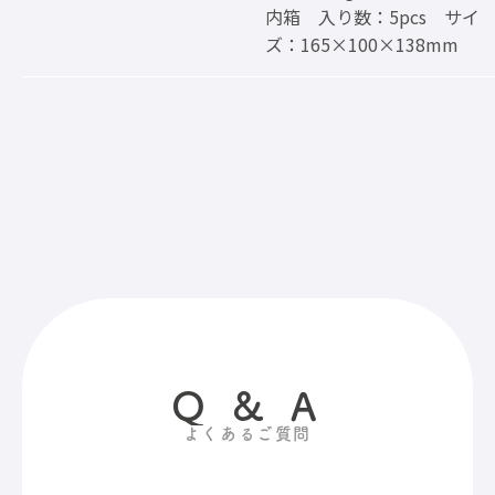
内箱 入り数：5pcs サイ
ズ：165×100×138mm
Q & A
よくあるご質問