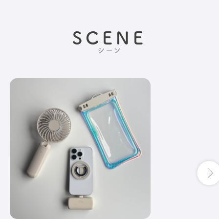
SCENE
シーン