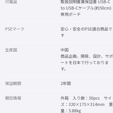
付属品
取扱説明書兼保証書 USB-C
to USB-Cケーブル(約50cm)
専用ポーチ
PSEマーク
安心・安全のPSE適合商品で
す
生産国
中国
商品企画、開発、設計、サポ
ートを日本で行っておりま
す。
保証期間
2年間
梱包情報
外箱 入り数：30pcs サイ
ズ：320×175×314mm 重
量：5.88kg