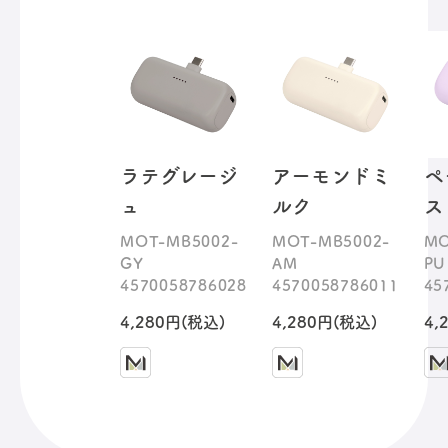
ラテグレージ
アーモンドミ
ペ
ュ
ルク
ス
MOT-MB5002-
MOT-MB5002-
MO
GY
AM
PU
4570058786028
4570058786011
45
4,280円(税込)
4,280円(税込)
4,