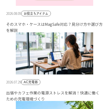
2026.08.05
お役立ちアイテム
そのスマホ・ケースはMagSafe対応？見分け方や選び方
を解説
2026.07.29
AC充電器
出張やカフェ作業の電源ストレスを解消！快適に働く
ための充電環境づくり