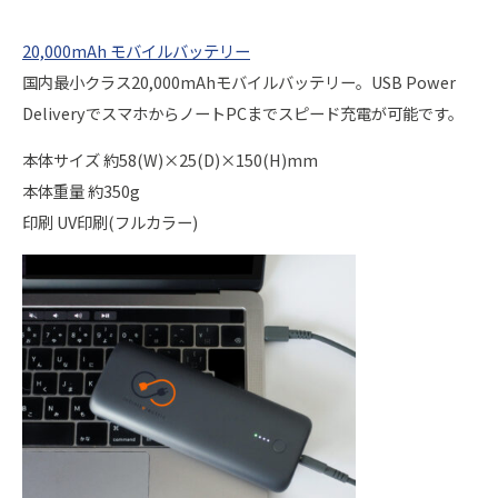
20,000mAh モバイルバッテリー
国内最小クラス20,000mAhモバイルバッテリー。USB Power
DeliveryでスマホからノートPCまでスピード充電が可能です。
本体サイズ 約58(W)×25(D)×150(H)mm
本体重量 約350g
印刷 UV印刷(フルカラー)