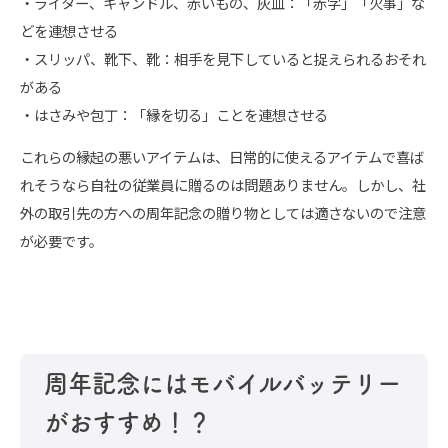
・ライター、キャンドル、赤いもの、灰皿：「赤字」「火事」な
どを連想させる
・スリッパ、靴下、靴：相手を見下していると捉えられるおそれ
がある
・はさみや包丁：「縁を切る」ことを連想させる
これらの縁起の悪いアイテムは、日常的に使えるアイテムで喜ば
れそうなら自社の従業員に贈るのは問題ありません。しかし、社
外の取引先の方への周年記念の贈り物としては適さないので注意
が必要です。
周年記念にはモバイルバッテリー
がおすすめ！？