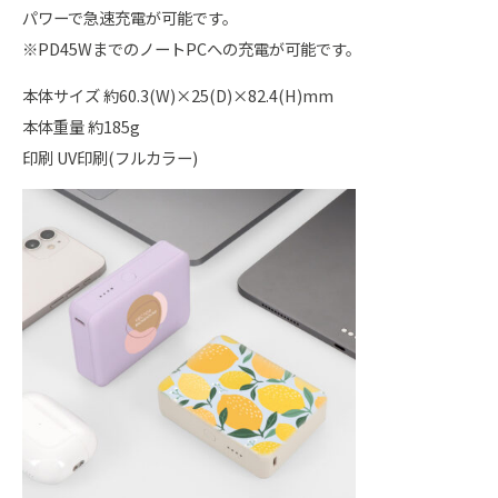
パワーで急速充電が可能です。
※PD45WまでのノートPCへの充電が可能です。
本体サイズ 約60.3(W)×25(D)×82.4(H)mm
本体重量 約185g
印刷 UV印刷(フルカラー)