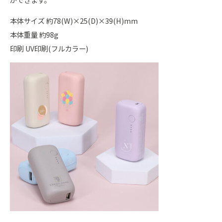
本体サイズ 約78(W)×25(D)×39(H)mm
本体重量 約98g
印刷 UV印刷(フルカラー)