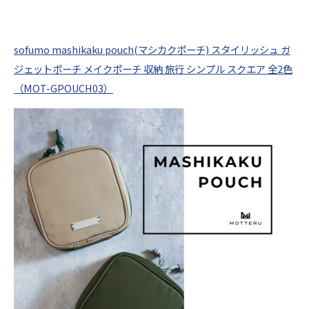
sofumo mashikaku pouch(マシカクポーチ) スタイリッシュ ガ
ジェットポーチ メイクポーチ 収納 旅行 シンプル スクエア 全2色
（MOT-GPOUCH03）