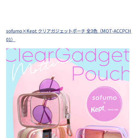
sofumo×Kept クリアガジェットポーチ 全3色（MOT-ACCPCH
01）