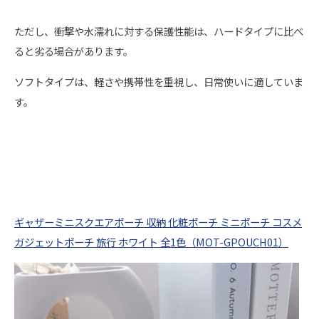
ただし、衝撃や水濡れに対する保護性能は、ハードタイプに比べ
ると劣る場合があります。
ソフトタイプは、軽さや携帯性を重視し、日常使いに適していま
す。
ギャザーミニスクエアポーチ 収納 化粧ポーチ ミニポーチ コスメ
ガジェットポーチ 旅行 ホワイト 全1色（MOT-GPOUCH01）