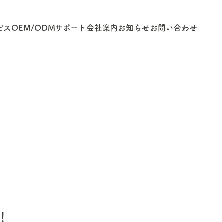
ビス
OEM/ODM
サポート
会社案内
お知らせ
お問い合わせ
！