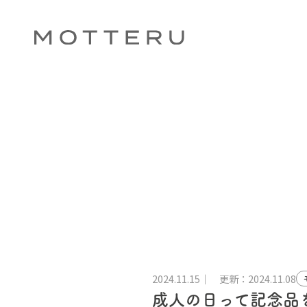
2024.11.15
更新：2024.11.08
成人の日って記念品