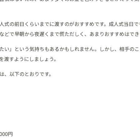
人式の前日くらいまでに渡すのがおすすめです。成人式当日で
などで早朝から夜遅くまで慌ただしく、あまりおすすめはでき
たい」という気持ちもあるかもしれません。しかし、相手のこ
を渡すようにしましょう。
は、以下のとおりです。
000円