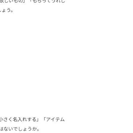
欲しいもの」「もらってうれし
しょう。
小さく名入れする」「アイテム
はないでしょうか。