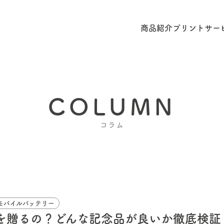
商品紹介
プリントサー
COLUMN
コラム
モバイルバッテリー
を贈るの？どんな記念品が良いか徹底検証