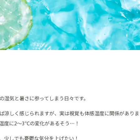
の湿気と暑さに参ってしまう日々です。
ば涼しく感じられますが、実は視覚も体感温度に関係がありま
温度に2～3℃の変化があるそう…！
、少しでも憂鬱な気分を上げたい！