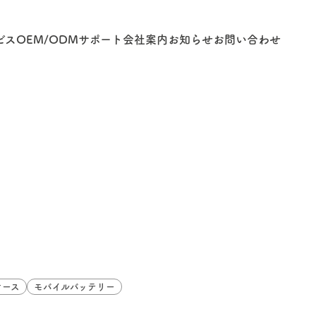
ビス
OEM/ODM
サポート
会社案内
お知らせ
お問い合わせ
ケース
モバイルバッテリー