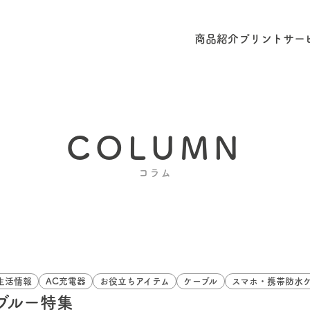
商品紹介
プリントサー
COLUMN
コラム
生活情報
AC充電器
お役立ちアイテム
ケーブル
スマホ・携帯防水
ブルー特集