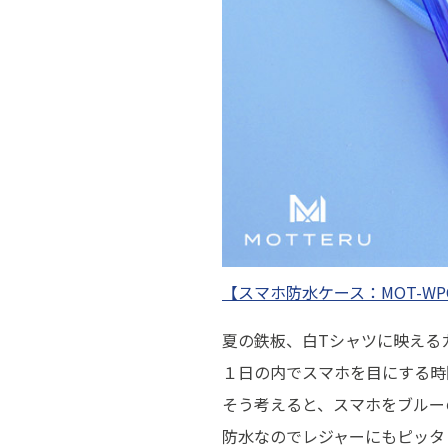
【スマホ防水ケース：MOT-W
夏の鉄板、白Tシャツに映える
１日の内でスマホを目にする時
そう考えると、スマホをブルー
防水なのでレジャーにもピッタ