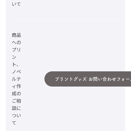
いて
商品
への
プリ
ン
ト、
ノベ
ルテ
プリントグッズ お問い合わせフォー
ィ作
成の
ご相
談に
つい
て