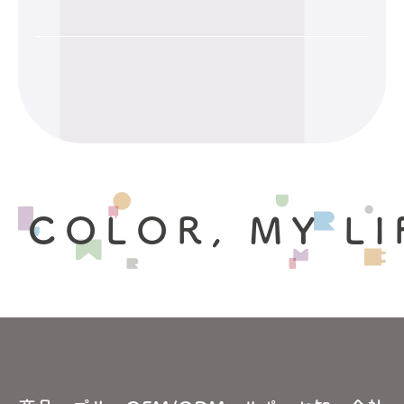
 COLOR, MY LI