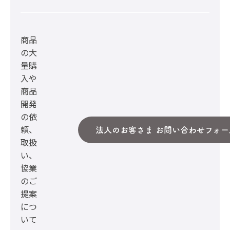
商品
の大
量購
入や
商品
開発
の依
頼、
法人のお客さま お問い合わせフォー
取扱
い、
協業
のご
提案
につ
いて