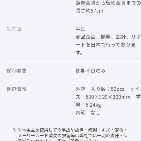
調整金具から留め金具までの
長さ約57cm
生産国
中国
商品企画、開発、設計、サポ
ートを日本で行っておりま
す。
保証期間
初期不良のみ
梱包情報
外箱 入り数：50pcs サイ
ズ：530×320×300mm 重
量：5.24kg
内箱 なし
※本製品を使用しての事故や故障・破損・キズ・変色・
メモリーカード消失の損害等は弊社では一切の責任・保