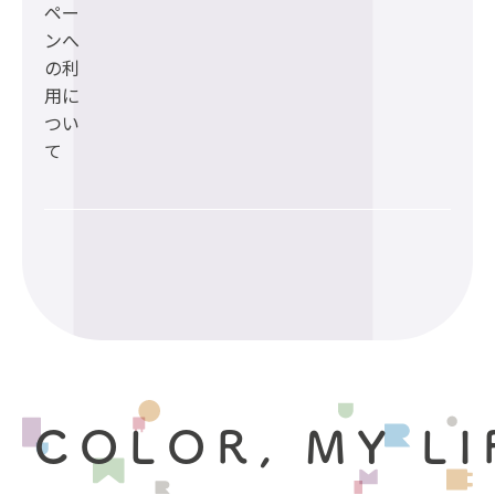
ペー
ンへ
の利
用に
つい
て
 COLOR, MY LI