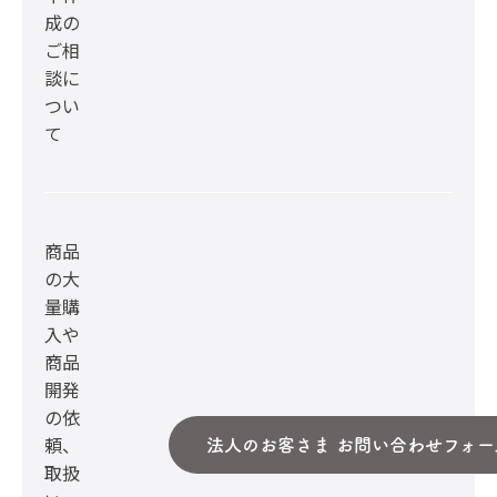
成の
ご相
談に
つい
て
商品
の大
量購
入や
商品
開発
の依
頼、
法人のお客さま お問い合わせフォー
取扱