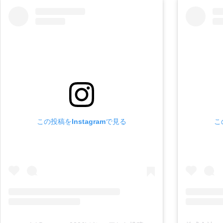
この投稿をInstagramで見る
こ