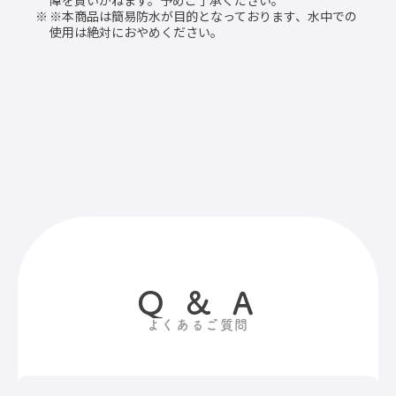
障を負いかねます。予めご了承ください。
※本商品は簡易防水が目的となっております、水中での
使用は絶対におやめください。
Q & A
よくあるご質問