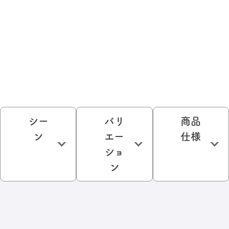
シー
バリ
商品
ン
エー
仕様
ショ
ン