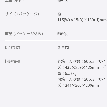
サイズ (パッケージ)
約
115(W)×15(D)×180(H)mm
重量 (パッケージ込み)
約60g
保証期間
２年間
梱包情報
外箱 入り数：80pcs サイ
ズ：435×259×425mm 重
量：6.57kg
内箱 入り数：20pcs サイ
ズ：244×206×200mm