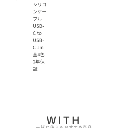
シリコ
ンケー
ブル
USB-
C to
USB-
C 1m
全4色
2年保
証
WITH
一緒に使えるおすすめ商品