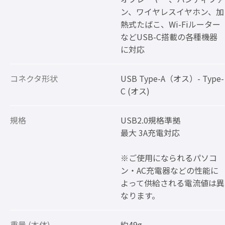
ン、ワイヤレスイヤホン、加
熱式たばこ、Wi-Fiルーター
などUSB-C搭載の各種機器
に対応
コネクタ形状
USB Type-A（オス）- Type-
C (オス)
規格
USB2.0規格準拠
最大 3A充電対応
※ご使用になられるパソコ
ン・AC充電器などの性能に
よって供給される電流値は異
なります。
重量 (本体)
約49g