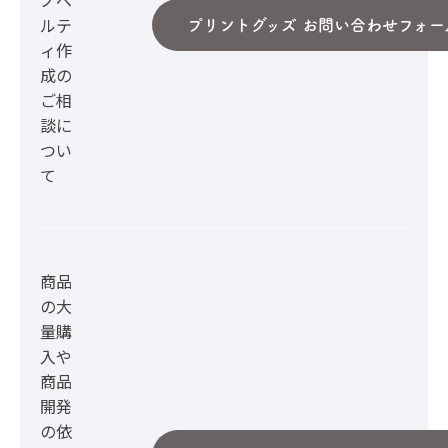
ルテ
プリントグッズ お問い合わせフォー
ィ作
成の
ご相
談に
つい
て
商品
の大
量購
入や
商品
開発
の依