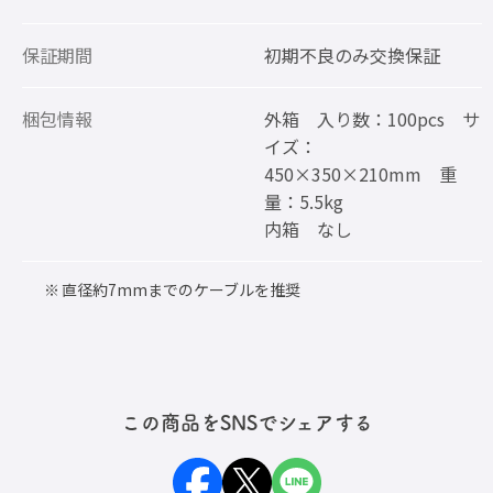
保証期間
初期不良のみ交換保証
梱包情報
外箱 入り数：100pcs サ
イズ：
450×350×210mm 重
量：5.5kg
内箱 なし
直径約7mmまでのケーブルを推奨
この商品をSNSでシェアする