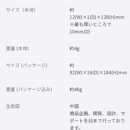
サイズ（本体）
約
12(W)×1(D)×128(H)mm
※最も厚いところで
10mm(D)
重量 (本体)
約4g
サイズ (パッケージ)
約
92(W)×16(D)×184(H)mm
重量 (パッケージ込み)
約46g
生産国
中国
商品企画、開発、設計、サ
ポートを日本で行っており
ます。