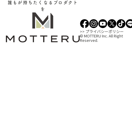
誰もが持ちたくなるプロダクト
を
>> プライバシーポリシー
© MOTTERU Inc. All Right
Reserved.