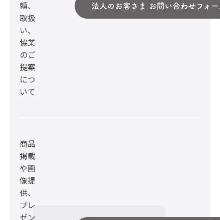
頼、
法人のお客さま お問い合わせフォー
取扱
い、
協業
のご
提案
につ
いて
商品
掲載
や画
像提
供、
プレ
ゼン