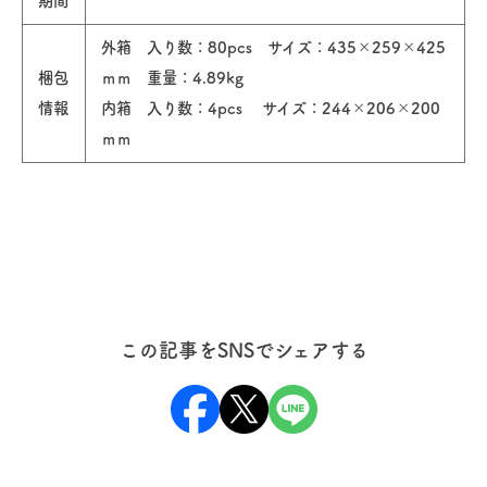
期間
外箱 入り数：80pcs サイズ：435×259×425
梱包
ｍｍ 重量：4.89kg
情報
内箱 入り数：4pcs サイズ：244×206×200
ｍｍ
この記事をSNSでシェアする