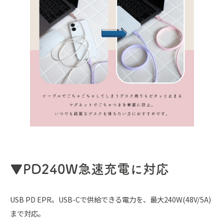
▼PD240W急速充電に対応
USB PD EPR。USB-Cで供給できる電力を、最大240W(48V/5A)
まで対応。