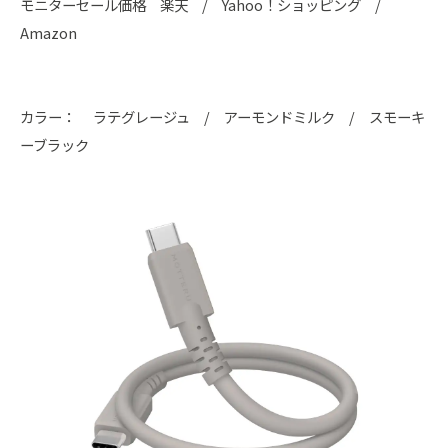
モニターセール価格 楽天 / Yahoo！ショッピング /
Amazon
カラー： ラテグレージュ / アーモンドミルク / スモーキ
ーブラック