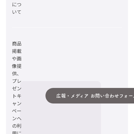
につ
いて
商品
掲載
や画
像提
供、
プレ
ゼン
トキ
広報・メディア お問い合わせフォー
ャン
ペー
ンへ
の利
用に