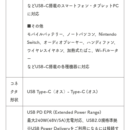
などUSB-C搭載のスマートフォン・タブレットPC
に対応
■その他
モバイルバッテリー、ノートパソコン、Nintendo
Switch、オーディオプレーヤー、ハンディファン、
ワイヤレスイヤホン、加熱式たばこ、Wi-Fiルータ
ー
などUSB-C搭載の各種機器に対応
コネ
クタ
USB Type-C（オス）- Type-C (オス)
形状
USB PD EPR (Extended Power Range)
最大240W(48V/5A)充電対応、USB2.0規格準拠
※USB Power Deliveryをご利用になるには接続す