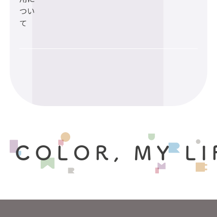
つい
て
 COLOR, MY LI