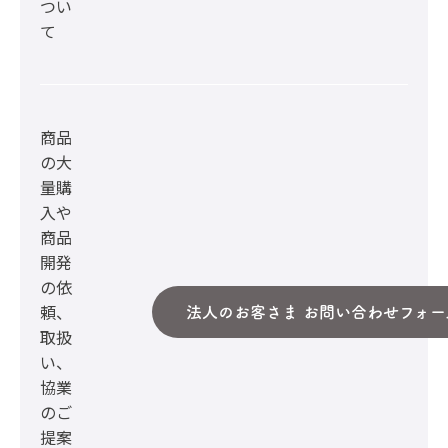
つい
て
商品
の大
量購
入や
商品
開発
の依
頼、
法人のお客さま お問い合わせフォー
取扱
い、
協業
のご
提案