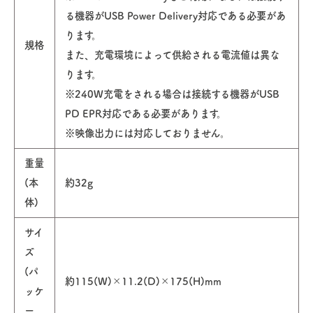
る機器がUSB Power Delivery対応である必要があ
ります。
規格
また、充電環境によって供給される電流値は異な
ります。
※240W充電をされる場合は接続する機器がUSB
PD EPR対応である必要があります。
※映像出力には対応しておりません。
重量
(本
約32g
体)
サイ
ズ
(パ
約115(W)×11.2(D)×175(H)mm
ッケ
ー