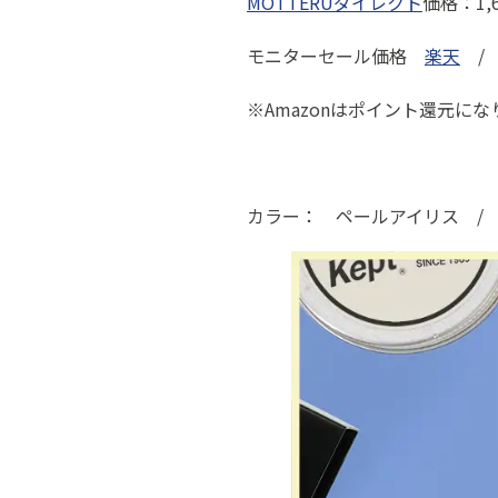
MOTTERUダイレクト
価格：1,
モニターセール価格
楽天
※Amazonはポイント還元にな
カラー： ペールアイリス /