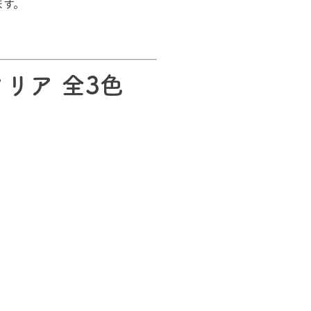
ます。
クリア 全3色