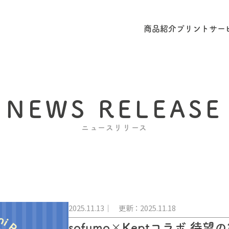
商品紹介
プリントサー
NEWS RELEASE
ニュースリリース
2025.11.13
更新：2025.11.18
sofumo×Keptコラボ 待