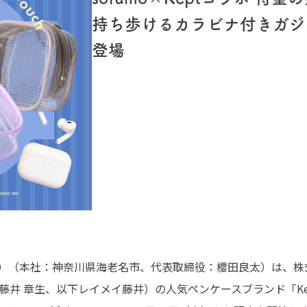
持ち歩けるカラビナ付きガジ
登場
テル）（本社：神奈川県海老名市、代表取締役：櫻田良太）は、
藤井 章生、以下レイメイ藤井）の人気ペンケースブランド「Ke