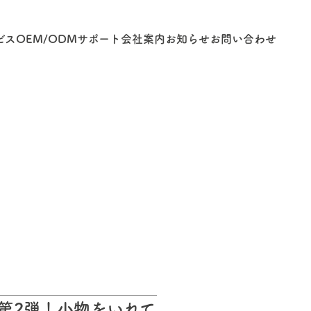
ビス
OEM/ODM
サポート
会社案内
お知らせ
お問い合わせ
望の第2弾！小物をいれて