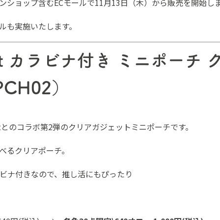
ンショップ含むECモールで11月13日（木）から販売を開始し
ルも実施いたします。
ept カラビナ付き ミニポーチ 
PCH02）
ptとのコラボ第2弾のクリアガジェットミニポーチです。
べるクリアポーチ。
ビナ付きなので、推し活にもぴったり