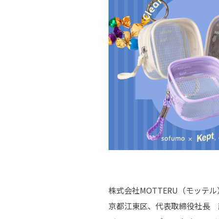
株式会社MOTTERU（モッ
京都江東区、代表取締役社長 