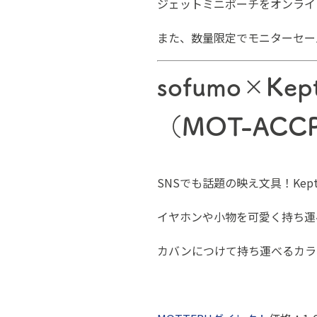
ジェットミニポーチをオンライ
また、数量限定でモニターセー
sofumo×K
（MOT-ACC
SNSでも話題の映え文具！Ke
イヤホンや小物を可愛く持ち運
カバンにつけて持ち運べるカラ