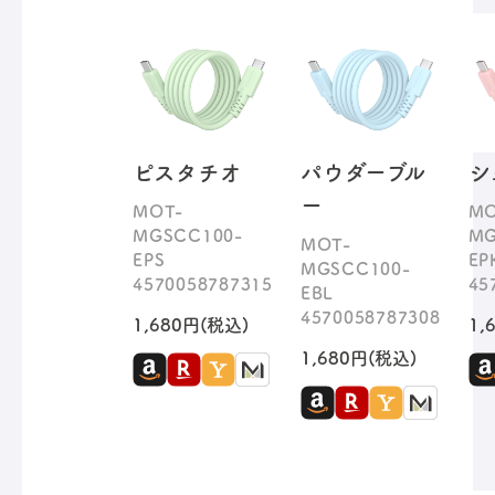
ピスタチオ
パウダーブル
シ
ー
MOT-
MO
MGSCC100-
MG
MOT-
EPS
EP
MGSCC100-
4570058787315
45
EBL
4570058787308
1,680円(税込)
1,
1,680円(税込)