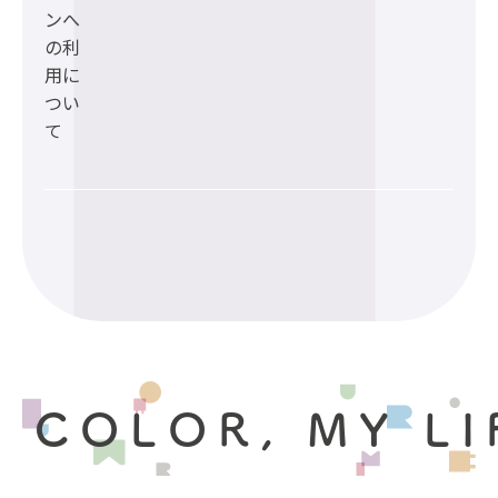
ンへ
の利
用に
つい
て
 COLOR, MY LI