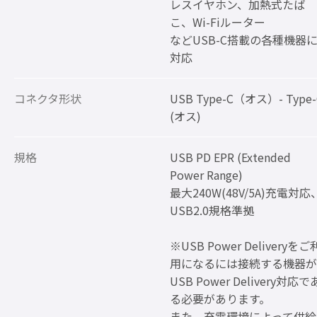
レスイヤホン、加熱式たば
こ、Wi-Fiルーター
などUSB-C搭載の各種機器
対応
コネクタ形状
USB Type-C（オス）- Type-
(オス)
規格
USB PD EPR (Extended
Power Range)
最大240W(48V/5A)充電対応
USB2.0規格準拠
※USB Power Deliveryをご
用になるには接続する機器が
USB Power Delivery対応で
る必要があります。
また、充電環境によって供給