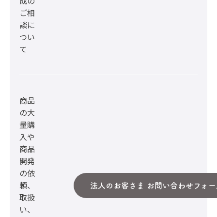
成の
ご相
談に
つい
て
商品
の大
量購
入や
商品
開発
の依
頼、
法人のお客さま お問い合わせフォー
取扱
い、