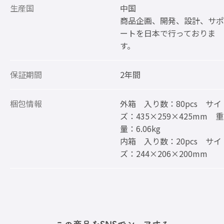
生産国
中国
商品企画、開発、設計、サポ
ートを日本で行っておりま
す。
保証期間
2年間
梱包情報
外箱 入り数：80pcs サイ
ズ：435×259×425mm 重
量：6.06kg
内箱 入り数：20pcs サイ
ズ：244×206×200mm