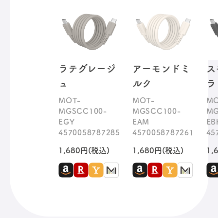
ラテグレージ
アーモンドミ
ス
ュ
ルク
ラ
MOT-
MOT-
MO
MGSCC100-
MGSCC100-
MG
EGY
EAM
EB
4570058787285
4570058787261
45
1,680円(税込)
1,680円(税込)
1,