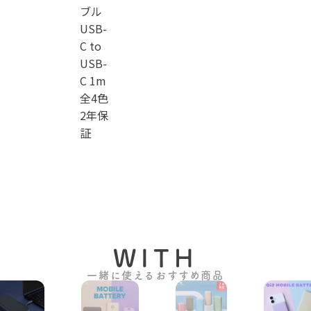
ブル
USB-
C to
USB-
C 1m
全4色
2年保
証
WITH
一緒に使えるおすすめ商品