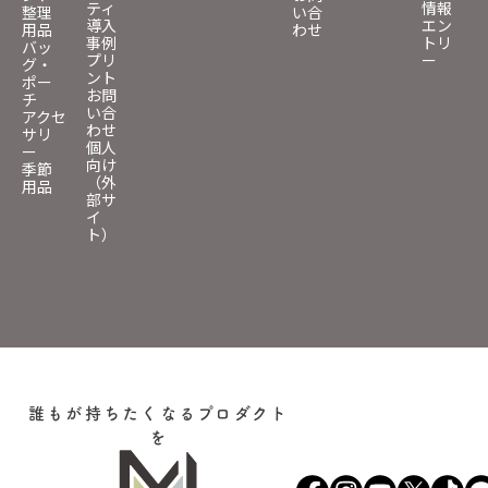
ティ
情報
整理
い合
導入
エン
用品
わせ
事例
トリ
バッ
プリ
ー
グ・
ント
ポー
お問
チ
い合
アクセ
わせ
サリ
個人
ー
向け
季節
（外
用品
部サ
イ
ト）
誰もが持ちたくなるプロダクト
を