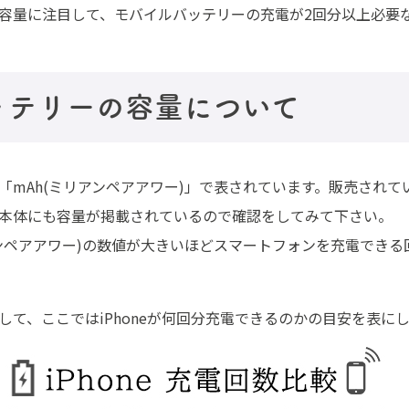
容量に注目して、モバイルバッテリーの充電が2回分以上必要
ッテリーの容量について
「mAh(ミリアンペアアワー)」で表されています。販売され
本体にも容量が掲載されているので確認をしてみて下さい。
アンペアアワー)の数値が大きいほどスマートフォンを充電でき
して、ここではiPhoneが何回分充電できるのかの目安を表に