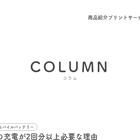
商品紹介
プリントサー
COLUMN
コラム
モバイルバッテリー
の充電が2回分以上必要な理由