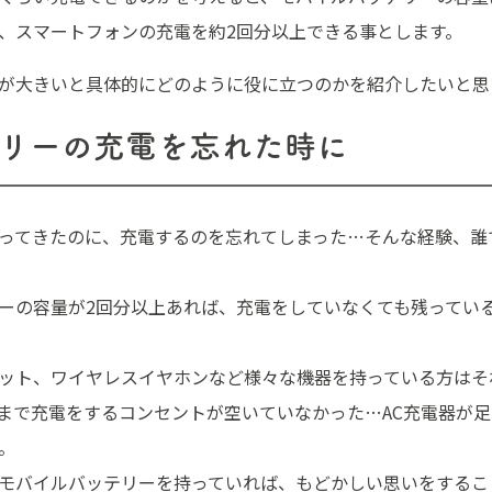
、スマートフォンの充電を約2回分以上できる事とします。
が大きいと具体的にどのように役に立つのかを紹介したいと思
テリーの充電を忘れた時に
ってきたのに、充電するのを忘れてしまった…そんな経験、誰
ーの容量が2回分以上あれば、充電をしていなくても残ってい
ット、ワイヤレスイヤホンなど様々な機器を持っている方はそ
まで充電をするコンセントが空いていなかった…AC充電器が
。
モバイルバッテリーを持っていれば、もどかしい思いをするこ