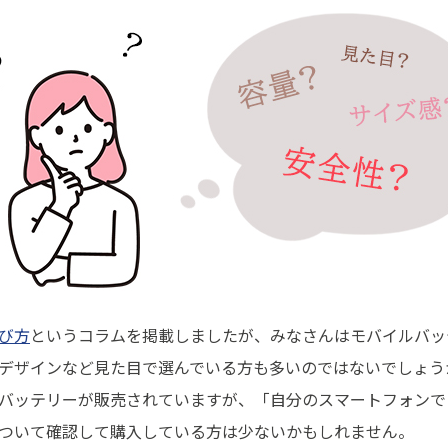
び方
というコラムを掲載しましたが、みなさんはモバイルバッ
デザインなど見た目で選んでいる方も多いのではないでしょう
バッテリーが販売されていますが、「自分のスマートフォンで
ついて確認して購入している方は少ないかもしれません。