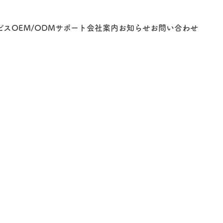
ビス
OEM/ODM
サポート
会社案内
お知らせ
お問い合わせ