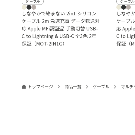
ケーブル
ケーブル
しなやかで絡まない 2in1 シリコン
しなやか
ケーブル 2m 急速充電 データ転送対
ケーブル
応 Apple MFi認証品 手動切替 USB-
応 App
C to Lightning & USB-C 全3色 2年
C to Li
保証（MOT-2IN1G）
保証（MO
トップページ
商品一覧
ケーブル
マルチ