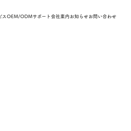
ビス
OEM/ODM
サポート
会社案内
お知らせ
お問い合わせ