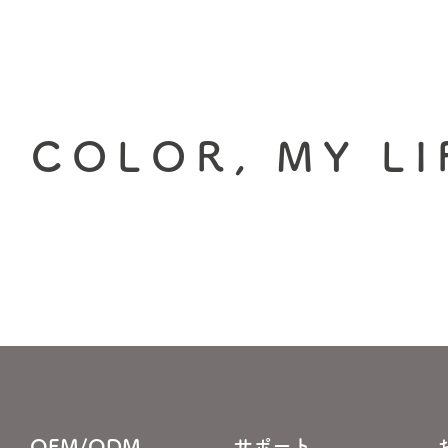
 COLOR, MY LI
OEM/ODM
サポート