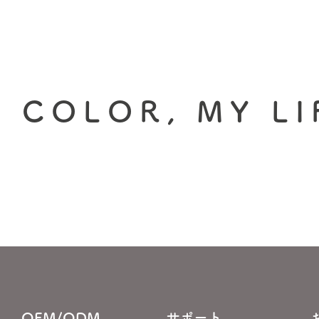
 COLOR, MY LI
OEM/ODM
サポート