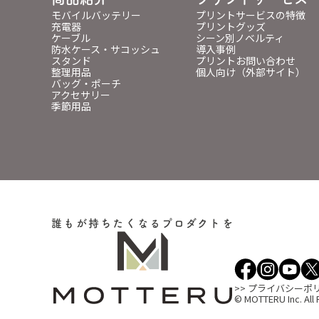
モバイルバッテリー
プリントサービスの特徴
充電器
プリントグッズ
ケーブル
シーン別ノベルティ
防水ケース・サコッシュ
導入事例
スタンド
プリントお問い合わせ
整理用品
個人向け（外部サイト）
バッグ・ポーチ
アクセサリー
季節用品
誰もが持ちたくなるプロダクトを
>> プライバシーポ
© MOTTERU Inc. All 