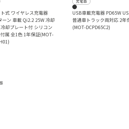
充電器
ト式 ワイヤレス充電器
USB車載充電器 PD65W US
ターン 車載 Qi2.2 25W 冷却
普通車トラック両対応 2年
冷却プレート付 シリコン
(MOT-DCPD65C2)
属 全1色 1年保証(MOT-
H01)
器