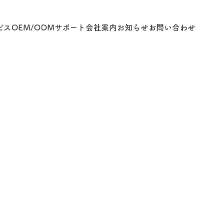
ビス
OEM/ODM
サポート
会社案内
お知らせ
お問い合わせ