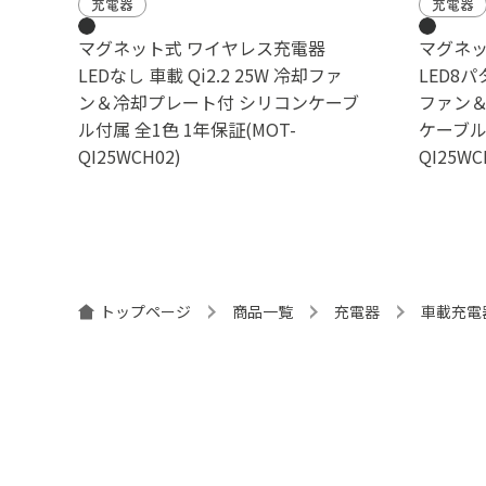
充電器
充電器
マグネット式 ワイヤレス充電器
マグネッ
LEDなし 車載 Qi2.2 25W 冷却ファ
LED8パ
ン＆冷却プレート付 シリコンケーブ
ファン＆
ル付属 全1色 1年保証(MOT-
ケーブル付
QI25WCH02)
QI25WC
トップページ
商品一覧
充電器
車載充電