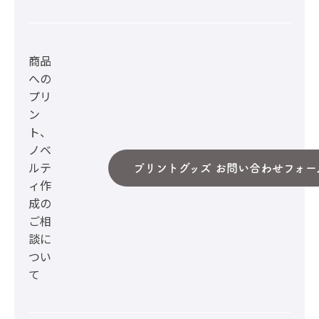
商品
への
プリ
ン
ト、
ノベ
ルテ
プリントグッズ お問い合わせフォー
ィ作
成の
ご相
談に
つい
て