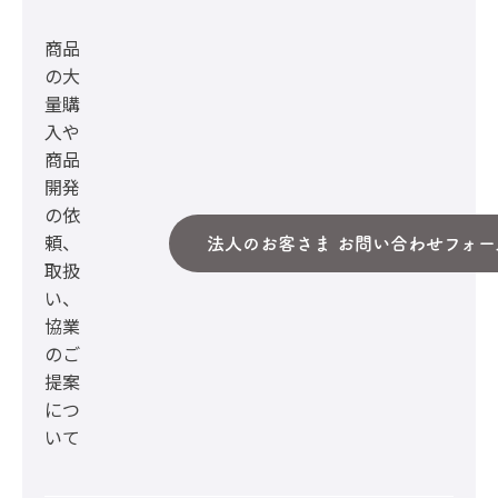
商品
の大
量購
入や
商品
開発
の依
頼、
法人のお客さま お問い合わせフォー
取扱
い、
協業
のご
提案
につ
いて