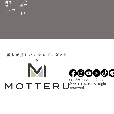
（外
用品
部サ
オー
イ
ディオ
ト）
誰もが持ちたくなるプロダクト
を
>> プライバシーポリシー
© MOTTERU Inc. All Right
Reserved.