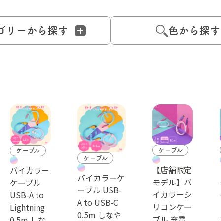
ゴリーから探す
色から探す
ケーブル
ケーブル
ケーブル
【店舗限定
バイカラー
バイカラーケ
モデル】バ
ケーブル
ーブル USB-
イカラーシ
USB-A to
A to USB-C
リコンケー
Lightning
0.5m しなや
ブル 充電
0.5m しな