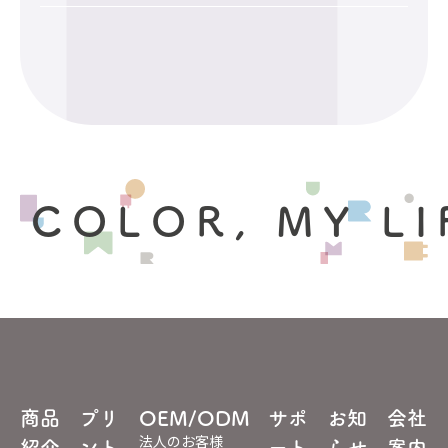
 COLOR, MY LI
商品
プリ
OEM/ODM
サポ
お知
会社
法人のお客様
紹介
ント
ート
らせ
案内