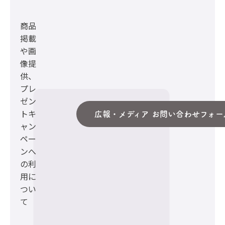
商品
掲載
や画
像提
供、
プレ
ゼン
トキ
広報・メディア お問い合わせフォー
ャン
ペー
ンへ
の利
用に
つい
て