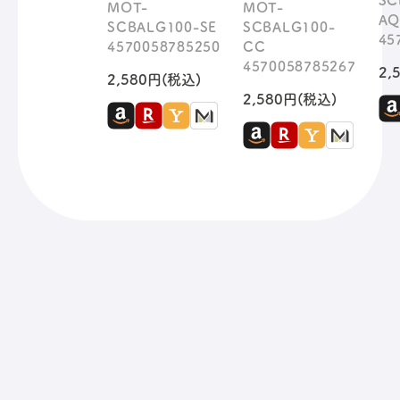
SC
MOT-
MOT-
AQ
SCBALG100-SE
SCBALG100-
45
4570058785250
CC
4570058785267
2,
2,580円(税込)
2,580円(税込)