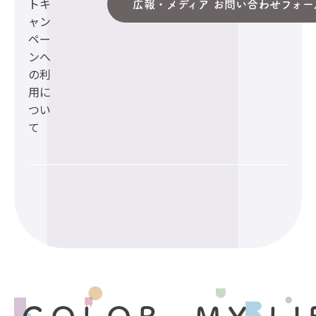
トキ
広報・メディア お問い合わせフォー
ャン
ペー
ンへ
の利
用に
つい
て