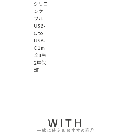
シリコ
ンケー
ブル
USB-
C to
USB-
C 1m
全4色
2年保
証
WITH
一緒に使えるおすすめ商品