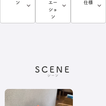
ン
エー
仕様
ショ
ン
SCENE
シーン