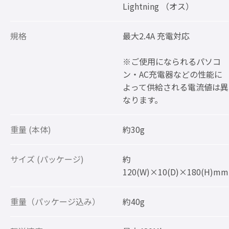
Lightning （オス）
規格
最大2.4A 充電対応
※ご使用になられるパソコ
ン・AC充電器などの性能に
よって供給される電流値は異
なります。
重量 (本体)
約30g
サイズ (パッケージ)
約
120(W)×10(D)×180(H)mm
重量（パッケージ込み）
約40g