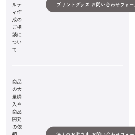
ルテ
プリントグッズ お問い合わせフォー
ィ作
成の
ご相
談に
つい
て
商品
の大
量購
入や
商品
開発
の依
頼、
法人のお客さま お問い合わせフォー