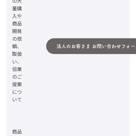
の大
量購
入や
商品
開発
の依
頼、
法人のお客さま お問い合わせフォー
取扱
い、
協業
のご
提案
につ
いて
商品