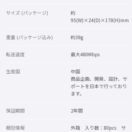
サイズ (パッケージ)
約
95(W)×24(D)×178(H)mm
重量 (パッケージ込み)
約38g
転送速度
最大480Mbps
生産国
中国
商品企画、開発、設計、サ
ポートを日本で行っており
ます。
保証期間
2年間
梱包情報
外箱 入り数：80pcs サ