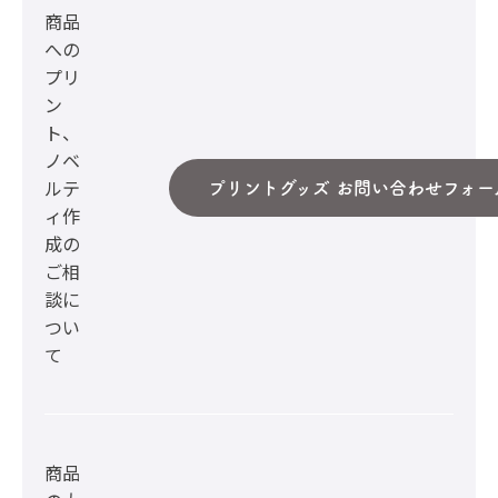
商品
への
プリ
ン
ト、
ノベ
ルテ
プリントグッズ お問い合わせフォー
ィ作
成の
ご相
談に
つい
て
商品