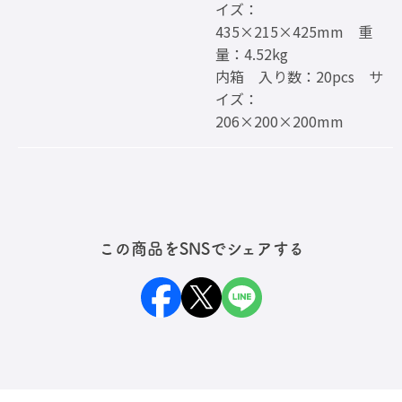
イズ：
435×215×425mm 重
量：4.52kg
内箱 入り数：20pcs サ
イズ：
206×200×200mm
この商品をSNSでシェアする