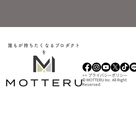
誰もが持ちたくなるプロダクト
を
>> プライバシーポリシー
© MOTTERU Inc. All Right
Reserved.