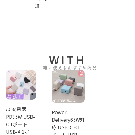
証
WITH
一緒に使えるおすすめ商品
AC充電器
Power
PD35W USB-
Delivery65W対
C 1ポート
応 USB-C×1
USB-A 1ポー
ポート USB-