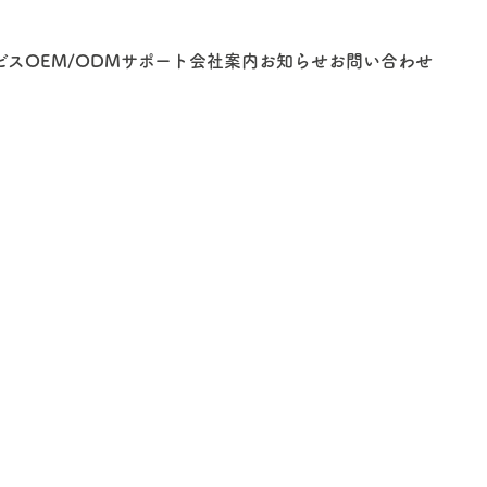
ビス
OEM/ODM
サポート
会社案内
お知らせ
お問い合わせ