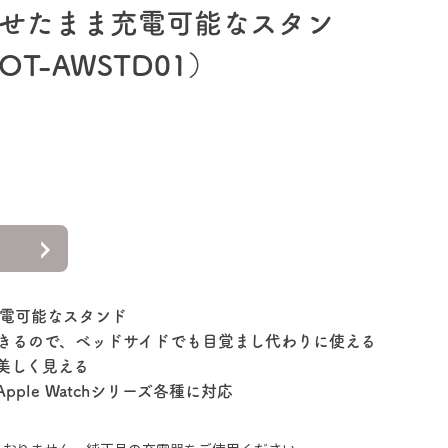
hを載せたまま充電可能なスタン
T-AWSTD01）
ちらの商品は
終了いたしました。
ま充電可能なスタンド
きるので、ベッドサイドでも目覚まし代わりに使える
美しく見える
pple Watchシリーズ各種に対応