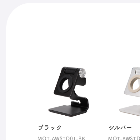
ブラック
シルバー
MOT-AWSTD01-BK
MOT-AWSTD