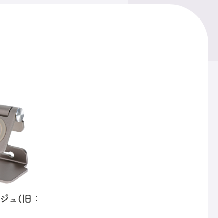
ジュ(旧：