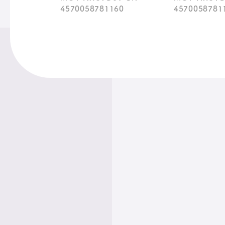
4570058781160
4570058781