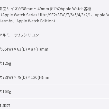
画面サイズが38mm～49mmまでのApple Watch各種
（Apple Watch Series Ultra/SE2/SE/8/7/6/5/4/3/2/1、Apple
Hermès、Apple Watch Edition）
アルミニウム/シリコン
約65(W)×63(D)×87(H)mm
約126g
約78(W)×78(D)×120(H)mm
約163g
１年間